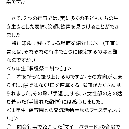
葉です。）
さて、２つの行事では、実に多くの子どもたちの生
き生きとした表情、笑顔、歓声を見つけることができ
ました。
特に印象に残っている場面を紹介します。（正直に
言えば、それぞれの行事で１つに限定するのは困難
なのですが。）
＜５年生「収穫祭＝餅つき」＞
○ 杵を持って振り上げるのですが、その方向が定ま
らずに、餅ではなく「臼を直撃する」場面がたくさん見
られました。その際、「手返し」するＪＡ女性部の方の落
ち着いた（手慣れた動作）には感心しました。
＜１年生「保育園との交流活動＝秋のフェスティンバ
ル」＞
○ 開会行事で紹介した「マイ バラード」の合唱で