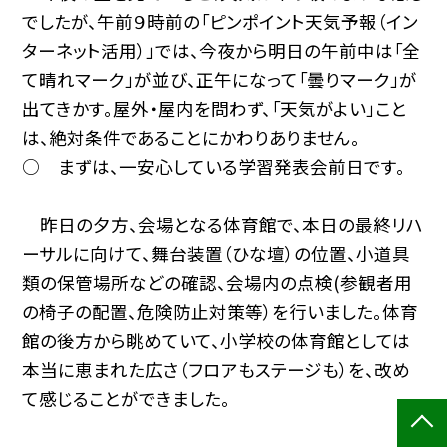
でしたが、午前９時前の「ピンポイント天気予報（イン
ターネット活用）」では、今夜から明日の午前中は「全
て晴れマーク」が並び、正午になって「曇りマーク」が
出てきかす。屋外・屋内を問わず、「天気がよい」こと
は、絶対条件であることにかわりありません。
○ まずは、一安心している学習発表会前日です。
昨日の夕方、会場となる体育館で、本日の最終リハ
ーサルに向けて、舞台装置（ひな壇）の位置、小道具
類の保管場所などの確認、会場内の点検(参観者用
の椅子の配置、危険防止対策等）を行いました。体育
館の後方から眺めていて、小学校の体育館としては
本当に恵まれた広さ（フロアもステージも）を、改め
て感じることができました。