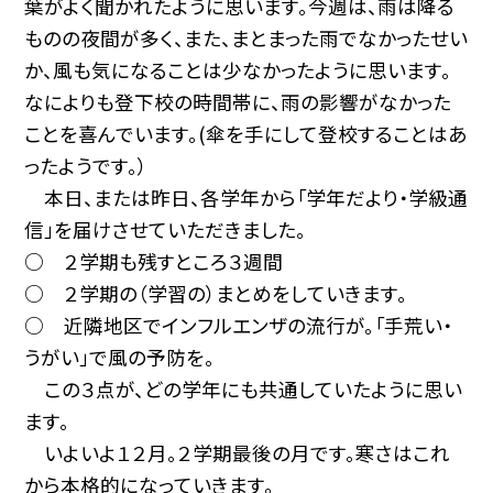
葉がよく聞かれたように思います。今週は、雨は降る
ものの夜間が多く、また、まとまった雨でなかったせい
か、風も気になることは少なかったように思います。
なによりも登下校の時間帯に、雨の影響がなかった
ことを喜んでいます。(傘を手にして登校することはあ
ったようです。）
本日、または昨日、各学年から「学年だより・学級通
信」を届けさせていただきました。
○ ２学期も残すところ３週間
○ ２学期の（学習の）まとめをしていきます。
○ 近隣地区でインフルエンザの流行が。「手荒い・
うがい」で風の予防を。
この３点が、どの学年にも共通していたように思い
ます。
いよいよ１２月。２学期最後の月です。寒さはこれ
から本格的になっていきます。