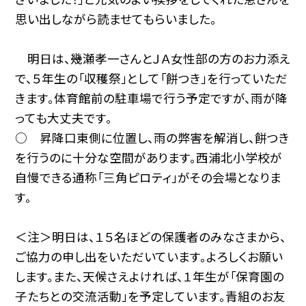
思い出しながら読ませてもらいました。
明日は、幾瀬孝一さんとＪＡ女性部の方のお力添え
で、５年生の「収穫祭」として「餅つき」を行っていただ
きます。体育館前の駐車場で行う予定ですが、雨が降
っても大丈夫です。
○ 昇降口東側に位置し、雨の弊害を解消し、餅つき
を行うのに十分な空間があります。西浦北小学校が
自慢できる通称「三角ピロティ」がその会場となりま
す。
＜注＞明日は、１５名ほどの保護者のみなさまから、
ご協力の申し出をいただいています。よろしくお願い
します。また、天候さえよければ、１年生が「保育園の
子たちとの交流活動」を予定しています。青組のお友