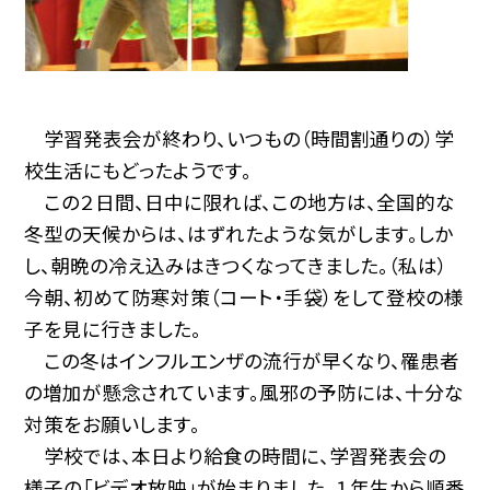
学習発表会が終わり、いつもの（時間割通りの）学
校生活にもどったようです。
この２日間、日中に限れば、この地方は、全国的な
冬型の天候からは、はずれたような気がします。しか
し、朝晩の冷え込みはきつくなってきました。（私は）
今朝、初めて防寒対策（コート・手袋）をして登校の様
子を見に行きました。
この冬はインフルエンザの流行が早くなり、罹患者
の増加が懸念されています。風邪の予防には、十分な
対策をお願いします。
学校では、本日より給食の時間に、学習発表会の
様子の「ビデオ放映」が始まりました。１年生から順番