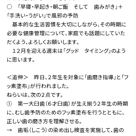
○ 「早寝・早起き・朝ご飯 そして 歯みがき」＋
「手洗い・うがい」で風邪の予防
基本的な生活習慣を大切にしながら、その時期に
必要な健康管理について、家庭でも話題にしていた
だくよう、よろしくお願いします。
１２月を迎える週末は「グッド タイミング」のよう
に思います。
＜追伸＞ 昨日、２年生を対象に「歯磨き指導」と「フ
ッ素塗布」が行われました。
ねらいは、次の２点です。
① 第一大臼歯（６才臼歯）が生え揃う２年生の時期
に、むし歯予防のためのフッ素塗布を行うとともに、
正しい歯の磨き方を理解させる。
→ 歯垢（しこう）の染め出し検査を実施して、歯の