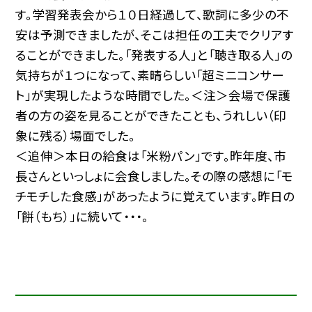
す。学習発表会から１０日経過して、歌詞に多少の不
安は予測できましたが、そこは担任の工夫でクリアす
ることができました。「発表する人」と「聴き取る人」の
気持ちが１つになって、素晴らしい「超ミニコンサー
ト」が実現したような時間でした。＜注＞会場で保護
者の方の姿を見ることができたことも、うれしい（印
象に残る）場面でした。
＜追伸＞本日の給食は「米粉パン」です。昨年度、市
長さんといっしょに会食しました。その際の感想に「モ
チモチした食感」があったように覚えています。昨日の
「餅（もち）」に続いて・・・。