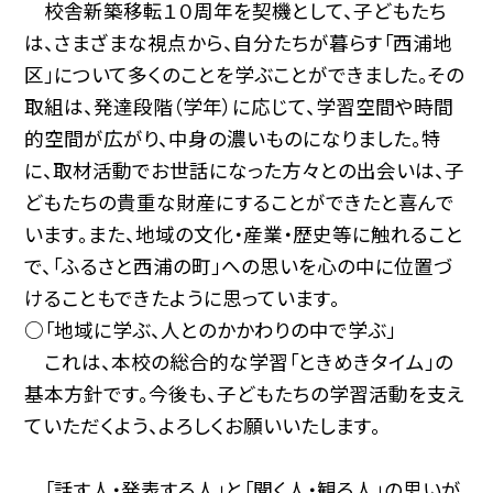
校舎新築移転１０周年を契機として、子どもたち
は、さまざまな視点から、自分たちが暮らす「西浦地
区」について多くのことを学ぶことができました。その
取組は、発達段階（学年）に応じて、学習空間や時間
的空間が広がり、中身の濃いものになりました。特
に、取材活動でお世話になった方々との出会いは、子
どもたちの貴重な財産にすることができたと喜んで
います。また、地域の文化・産業・歴史等に触れること
で、「ふるさと西浦の町」への思いを心の中に位置づ
けることもできたように思っています。
○「地域に学ぶ、人とのかかわりの中で学ぶ」
これは、本校の総合的な学習「ときめきタイム」の
基本方針です。今後も、子どもたちの学習活動を支え
ていただくよう、よろしくお願いいたします。
「話す人・発表する人」と「聞く人・観る人」の思いが