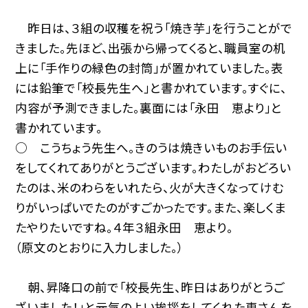
昨日は、３組の収穫を祝う「焼き芋」を行うことがで
きました。先ほど、出張から帰ってくると、職員室の机
上に「手作りの緑色の封筒」が置かれていました。表
には鉛筆で「校長先生へ」と書かれています。すぐに、
内容が予測できました。裏面には「永田 恵より」と
書かれています。
○ こうちょう先生へ。きのうは焼きいものお手伝い
をしてくれてありがとうございます。わたしがおどろい
たのは、米のわらをいれたら、火が大きくなってけむ
りがいっぱいでたのがすごかったです。また、楽しくま
たやりたいですね。４年３組永田 恵より。
（原文のとおりに入力しました。）
朝、昇降口の前で「校長先生、昨日はありがとうご
ざいました！」と元気のよい挨拶をしてくれた恵さんを