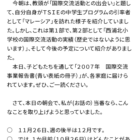
今朝は、教頭が「国際交流活動との出会い」と題し
て、自分自身がＴＳＩＥの中学生プログラムの引率者
として「マレーシア」を訪れた様子を紹介していまし
た。しかし、これは第１部で、第２部として「西浦北小
学校の国際交流活動の実績（歴史ではないように思
います）」、そして今後の予定について紹介がありまし
た。
本日、子どもたちを通して「２００７年 国際交流
事業報告書(青い表紙の冊子）」が、各家庭に届けら
れています。ぜひ、ご一読ください。
さて、本日の朝会で、私が(お話の）当番なら、こん
なことを取り上げようと思っていました。
○ １１月２６日、週の後半は１２月です。
○ では、１か月前（１０月２６日）はどんなことがあ