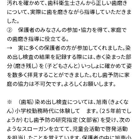
汚れを確かめて、歯科衛生士さんから正しい歯磨き
について、実際に歯を磨きながら指導していただきま
した。
② 保護者のみなさんの参加・協力を得て、家庭で
の歯磨き指導に役立てる。
→ 実に多くの保護者の方が参加してくれました。染
め出し検査の結果を記録する際には、赤く染まった部
分（磨き残し）を（子どもさんと）いっしょに確かめて姿
を数多く拝見することができました。むし歯予防に家
庭の協力は不可欠です。よろしくお願いします。
※ （歯垢）染め出し検査については、旭南（きょくな
ん）小学校勤務時代に体験して ます。（２５年前でし
ょうか）むし歯予防の研究指定（文部省）を受け、次の
ようなスローガンを立てて、児童会活動で啓発活動
を担当したことを覚えています。保護者の中に旭南小