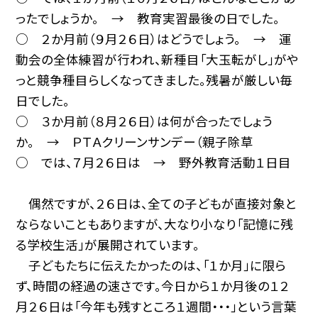
ったでしょうか。 → 教育実習最後の日でした。
○ ２か月前（９月２６日）はどうでしょう。 → 運
動会の全体練習が行われ、新種目「大玉転がし」がや
っと競争種目らしくなってきました。残暑が厳しい毎
日でした。
○ ３か月前（８月２６日）は何が合ったでしょう
か。 → ＰＴＡクリーンサンデー（親子除草
○ では、７月２６日は → 野外教育活動１日目
偶然ですが、２６日は、全ての子どもが直接対象と
ならないこともありますが、大なり小なり「記憶に残
る学校生活」が展開されています。
子どもたちに伝えたかったのは、「１か月」に限ら
ず、時間の経過の速さです。今日から１か月後の１２
月２６日は「今年も残すところ１週間・・・」という言葉