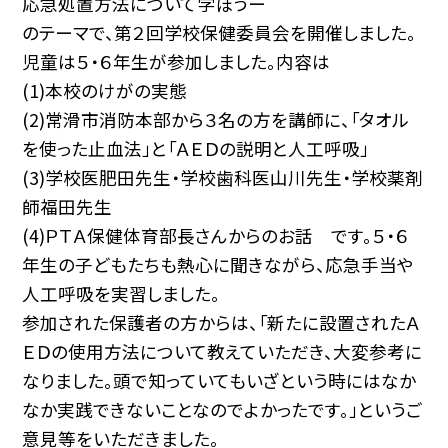
応急処置方法について学ぼうー
のテーマで、第２回学校保健委員会を開催しました。
児童は５・６年生が参加しました。内容は
(1)本校のけがの実態
(2)常滑市消防本部から３名の方を講師に、「タオル
を使った止血法」と「ＡＥＤの説明と人工呼吸」
(3)学校医肥田先生・学校歯科医山川先生・学校薬剤
師福田先生
(4)ＰＴＡ保健体育部長さんからのお話 です。５・６
年生の子どもたちも熱心に聞きながら、応急手当や
人工呼吸を実習しました。
参加された保護者の方からは、「新たに設置されたＡ
ＥＤの使用方法について教えていただき、大変参考に
なりました。頭で知っていてもいざという時にはなか
なか実践できないことなのでよかったです。」というご
意見等をいただきました。