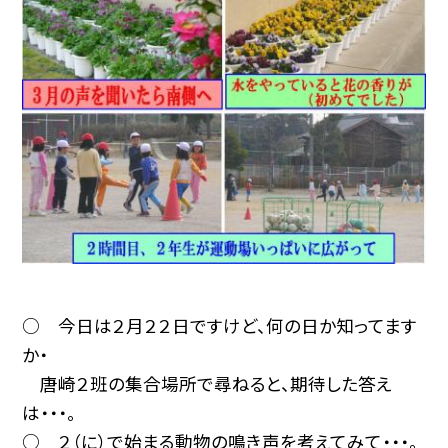
○ 今日は２月２２日ですけど、何の日か知ってます
か・
唐崎２班の集合場所で尋ねると、期待した答え
は・・・。
○ ２（に）で始まる動物の鳴き声を考えてみて・・・。