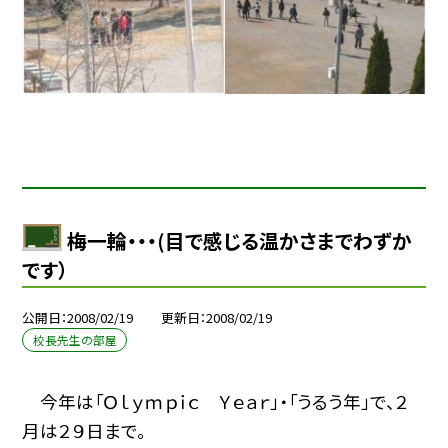
梅一輪・・・(目で感じる温かさまでわずか
です）
公開日
2008/02/19
更新日
2008/02/19
校長先生の部屋
今年は「Ｏｌｙｍｐｉｃ Ｙｅａｒ」・「うるう年」で、２
月は２９日まで。