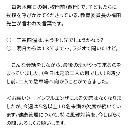
毎週木曜日の朝、校門前（西門）で、子どもたちに
挨拶を呼びかけてくださっている、教育委員長の福田
先生が言われた言葉です。
○ 三寒四温は、もう少し先でしょうかねっ？
○ 明日からは１３℃まで・・。ラジオで聞いたけど。
こんな会話をしながら、最後の班がやって来るのを
まっていました。（今日は兄弟二人の班でした）８時少
し前、二人で駐車場へ向かうことができました。
＜お願い＞ インフルエンザによる欠席はなくなりま
したが、今週は５名以上１０名未満の欠席が続いてい
ます。健康管理について、特に風邪対策を、今しばらく
の間、よろしくお願いします。