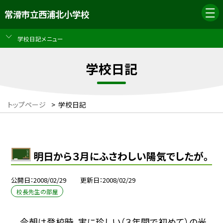
常滑市立西浦北小学校
学校日記メニュー
学校日記
トップページ
>
学校日記
明日から３月にふさわしい陽気でしたが。
公開日
2008/02/29
更新日
2008/02/29
校長先生の部屋
今朝は登校時、実に珍しい（３年間で初めて）の光