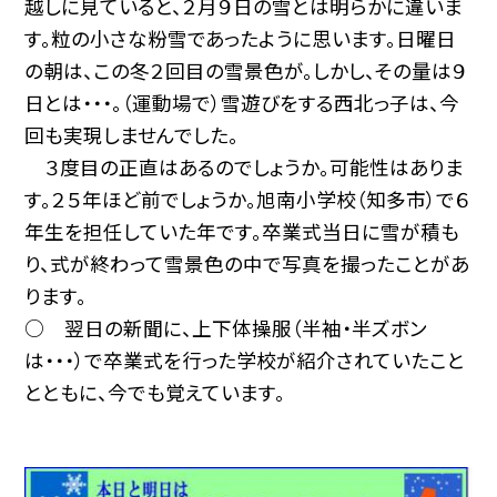
越しに見ていると、２月９日の雪とは明らかに違いま
す。粒の小さな粉雪であったように思います。日曜日
の朝は、この冬２回目の雪景色が。しかし、その量は９
日とは・・・。（運動場で）雪遊びをする西北っ子は、今
回も実現しませんでした。
３度目の正直はあるのでしょうか。可能性はありま
す。２５年ほど前でしょうか。旭南小学校（知多市）で６
年生を担任していた年です。卒業式当日に雪が積も
り、式が終わって雪景色の中で写真を撮ったことがあ
ります。
○ 翌日の新聞に、上下体操服（半袖・半ズボン
は・・・）で卒業式を行った学校が紹介されていたこと
とともに、今でも覚えています。