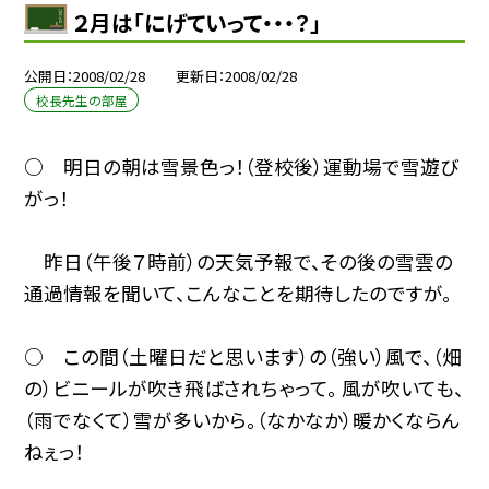
２月は「にげていって・・・？」
公開日
2008/02/28
更新日
2008/02/28
校長先生の部屋
○ 明日の朝は雪景色っ！（登校後）運動場で雪遊び
がっ！
昨日（午後７時前）の天気予報で、その後の雪雲の
通過情報を聞いて、こんなことを期待したのですが。
○ この間（土曜日だと思います）の（強い）風で、（畑
の）ビニールが吹き飛ばされちゃって。 風が吹いても、
（雨でなくて）雪が多いから。（なかなか）暖かくならん
ねぇっ！