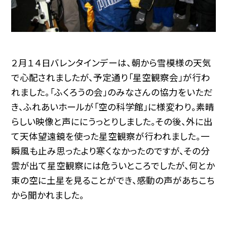
２月１４日バレンタインデーは、朝から雪模様の天気
で心配されましたが、予定通り「星空観察会」が行わ
れました。「ふくろうの会」のみなさんの協力をいただ
き、ふれあいホールが「空の科学館」に様変わり。素晴
らしい映像と声ににうっとりしました。その後、外に出
て天体望遠鏡を使った星空観察が行われました。一
瞬風も止み思ったより寒くなかったのですが、その分
雲が出て星空観察には危ういところでしたが、何とか
東の空に土星を見ることができ、感動の声があちこち
から聞かれました。