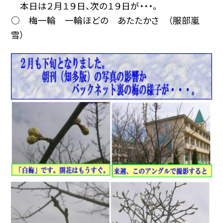
本日は２月１９日、次の１９日が・・・。
○ 梅一輪 一輪ほどの あたたかさ （服部嵐
雪）