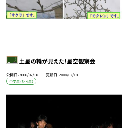
土星の輪が見えた！星空観察会
公開日
2008/02/18
更新日
2008/02/18
中学年（３・４年）