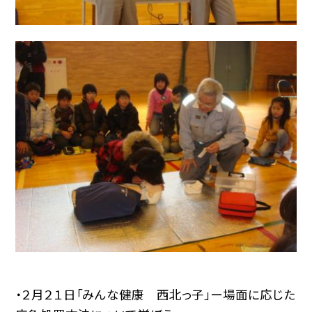
・２月２１日「みんな健康 西北っ子」ー場面に応じた