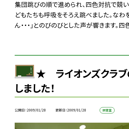
集団跳びの順で進められ、四色対抗で競い
どもたちも呼吸をそろえ跳べました。なわを
ん・・・」とのびのびとした声が響きます。
★ ライオンズクラ
しました！
公開日
2009/01/28
更新日
2009/01/28
保健室