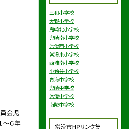
三和小学校
大野小学校
鬼崎北小学校
鬼崎南小学校
常滑西小学校
常滑東小学校
西浦南小学校
小鈴谷小学校
青海中学校
鬼崎中学校
常滑中学校
南陵中学校
委員会児
１〜６年
常滑市HPリンク集