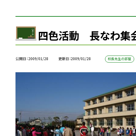
四色活動 長なわ集
公開日
2009/01/28
更新日
2009/01/28
校長先生の部屋