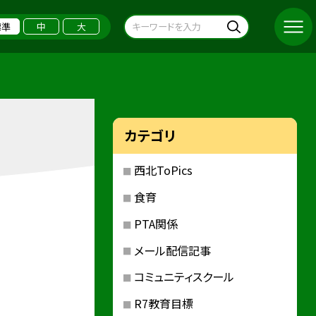
標準
中
大
カテゴリ
西北ToPics
食育
PTA関係
メール配信記事
コミュニティスクール
R7教育目標