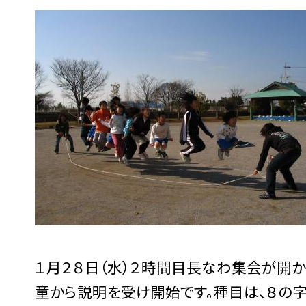
１月２８日（水）２時間目長なわ集会が開
童から説明を受け開始です。種目は、８の字跳