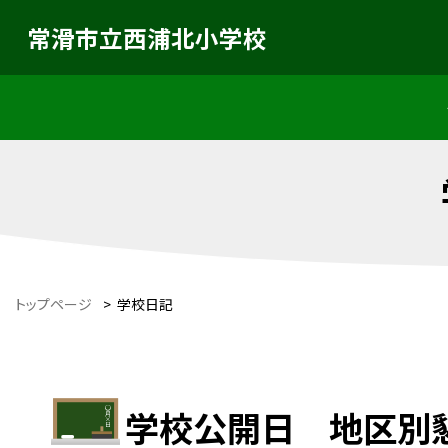
常滑市立西浦北小学校
トップページ
>
学校日記
学校公開日 地区別