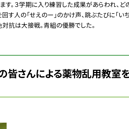
ます。３学期に入り練習した成果があらわれ、ど
回す人の「せえのー」のかけ声、跳ぶたびに「いち
四色対抗は大接戦。青組の優勝でした。
ブの皆さんによる薬物乱用教室