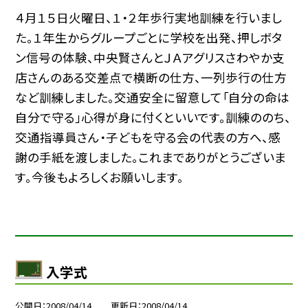
４月１５日火曜日、１・２年歩行実地訓練を行いまし
た。１年生からグループごとに学校を出発、押しボタ
ン信号の体験、中央賢さんとＪＡアグリスさわやか支
店さんのある交差点で横断の仕方、一列歩行の仕方
など訓練しました。交通安全に留意して「自分の命は
自分で守る」心得が身に付くといいです。訓練ののち、
交通指導員さん・子どもを守る会の代表の方へ、感
謝の手紙を渡しました。これまでありがとうございま
す。今後もよろしくお願いします。
入学式
公開日
2008/04/14
更新日
2008/04/14