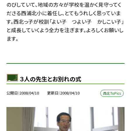
のびしていて、地域の方々が学校を温かく見守ってく
ださる西浦北小に着任し、とてもうれしく思っていま
す。西北っ子が校訓「よい子 つよい子 かしこい子」
と成長していくよう全力を注ぎます。よろしくお願いし
ます。
３人の先生とお別れの式
公開日
2008/04/10
更新日
2008/04/10
西北ToPics