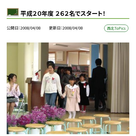
平成２０年度 ２６２名でスタート！
公開日
2008/04/08
更新日
2008/04/08
西北ToPics