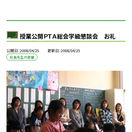
授業公開ＰＴＡ総会学級懇談会 お礼
公開日
2008/04/25
更新日
2008/04/25
校長先生の部屋