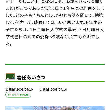
い子 かしこい子」となるには、「お話をきちんと聞く
こと」がこつであると伝え、私と１年生との約束をしま
した。どの子もきちんとしっかりとお話を聞いて、勉強
して、努力して、成長してほしいと思います。６年生の
子供たちは、４日金曜日入学式の準備、７日月曜日入
学式当日の式での姿勢・校歌など、とても立派でし
た。
着任あいさつ
公開日
2008/04/10
更新日
2008/04/10
校長先生の部屋