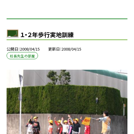
１・２年歩行実地訓練
公開日
2008/04/15
更新日
2008/04/15
校長先生の部屋