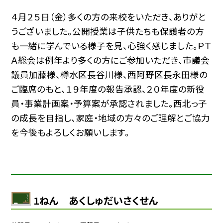
４月２５日（金）多くの方の来校をいただき、ありがと
うございました。公開授業は子供たちも保護者の方
も一緒に学んでいる様子を見、心強く感じました。ＰＴ
Ａ総会は例年より多くの方にご参加いただき、市議会
議員加藤様、樽水区長谷川様、西阿野区長永田様の
ご臨席のもと、１９年度の報告承認、２０年度の新役
員・事業計画案・予算案が承認されました。西北っ子
の成長を目指し、家庭・地域の方々のご理解とご協力
を今後もよろしくお願いします。
1ねん あくしゅだいさくせん