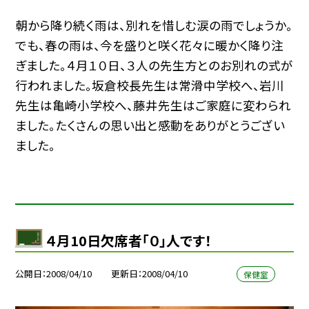
朝から降り続く雨は、別れを惜しむ涙の雨でしょうか。
でも、春の雨は、今を盛りと咲く花々に暖かく降り注
ぎました。４月１０日、３人の先生方とのお別れの式が
行われました。坂倉校長先生は常滑中学校へ、岩川
先生は亀崎小学校へ、藤井先生はご家庭に変わられ
ました。たくさんの思い出と感動をありがとうござい
ました。
４月10日欠席者「０」人です！
公開日
2008/04/10
更新日
2008/04/10
保健室