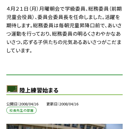
４月２１日（月）月曜朝会で学級委員、総務委員（前期
児童会役員）、委員会委員長を任命しました。活躍を
期待します。総務委員は毎朝児童昇降口前で、あいさ
つ運動を行っており、総務委員の明るくさわやかなあ
いさつ、応ずる子供たちの元気あるあいさつがこだま
しています。
陸上練習始まる
公開日
2008/04/16
更新日
2008/04/16
校長先生の部屋