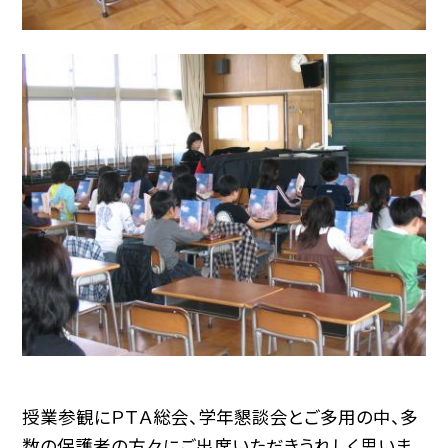
授業参観にＰＴＡ総会、学年懇談会とご多用の中、多
数の保護者の方々にご出席いただきうれしく思いま