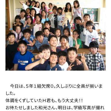
今日は、５年１組欠席０。久しぶりに全員が揃いま
した。
体調をくずしていたＨ君も、もう大丈夫！！
お待たせしました和光さん、明日は、学級写真が撮れ