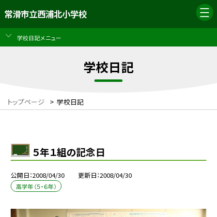
常滑市立西浦北小学校
学校日記メニュー
学校日記
トップページ
>
学校日記
５年１組の記念日
公開日
2008/04/30
更新日
2008/04/30
高学年（５・６年）