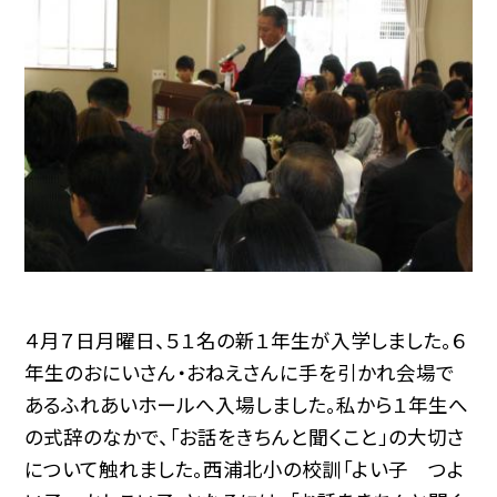
４月７日月曜日、５１名の新１年生が入学しました。６
年生のおにいさん・おねえさんに手を引かれ会場で
あるふれあいホールへ入場しました。私から１年生へ
の式辞のなかで、「お話をきちんと聞くこと」の大切さ
について触れました。西浦北小の校訓「よい子 つよ