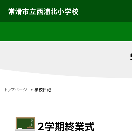
常滑市立西浦北小学校
トップページ
>
学校日記
２学期終業式