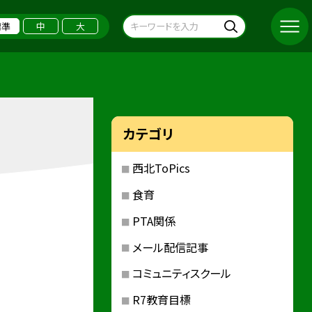
標準
中
大
カテゴリ
西北ToPics
食育
PTA関係
メール配信記事
コミュニティスクール
R7教育目標