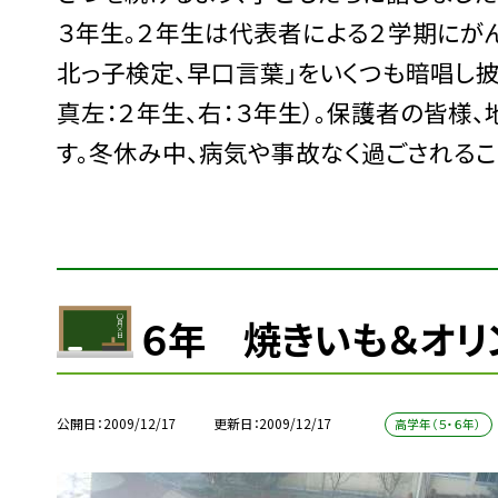
３年生。２年生は代表者による２学期にが
北っ子検定、早口言葉」をいくつも暗唱し
真左：２年生、右：３年生）。保護者の皆様
す。冬休み中、病気や事故なく過ごされるこ
６年 焼きいも＆オリ
公開日
2009/12/17
更新日
2009/12/17
高学年（５・６年）