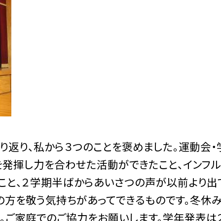
振り返り、私から３つのことを褒めました。運動会
発揮し力を合わせた活動ができたこと、インフ
こと、２学期半ばからあいさつの声が以前より出
の方を敬う気持ちがあってできるものです。冬休
た。ご家庭でのご協力をお願いします。学年発表は