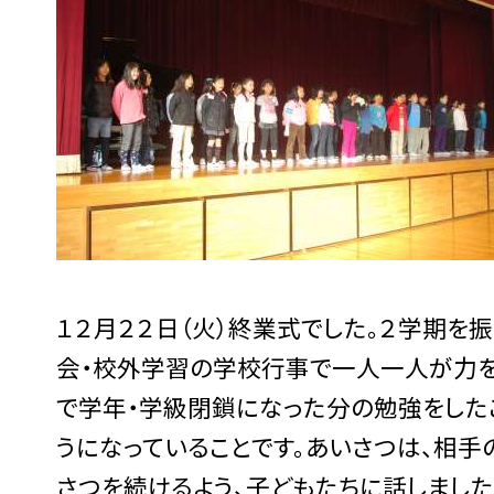
１２月２２日（火）終業式でした。２学期を
会・校外学習の学校行事で一人一人が力を
で学年・学級閉鎖になった分の勉強をした
うになっていることです。あいさつは、相手
さつを続けるよう、子どもたちに話しまし