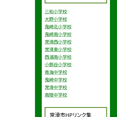
三和小学校
大野小学校
鬼崎北小学校
鬼崎南小学校
常滑西小学校
常滑東小学校
西浦南小学校
小鈴谷小学校
青海中学校
鬼崎中学校
常滑中学校
南陵中学校
常滑市HPリンク集