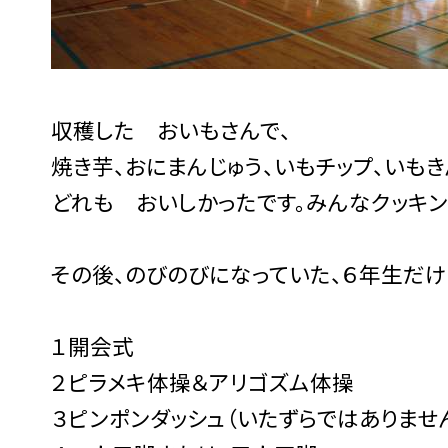
収穫した おいもさんで、
焼き芋、おにまんじゅう、いもチップ、いもき
どれも おいしかったです。みんなクッキン
その後、のびのびになっていた、６年生だけ
１開会式
２ピラメキ体操＆アリゴズム体操
３ピンポンダッシュ（いたずらではありません