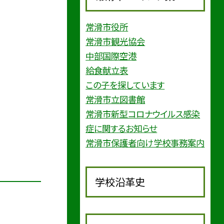
常滑市役所
常滑市観光協会
中部国際空港
給食献立表
この子を探しています
常滑市立図書館
常滑市新型コロナウイルス感染
症に関するお知らせ
常滑市保護者向け学校事務案内
学校沿革史