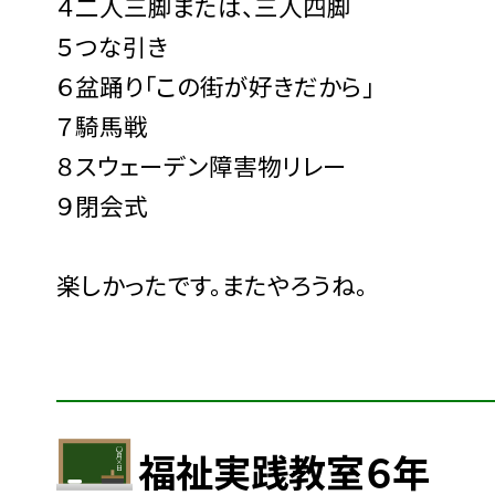
４二人三脚または、三人四脚
５つな引き
６盆踊り「この街が好きだから」
７騎馬戦
８スウェーデン障害物リレー
９閉会式
楽しかったです。またやろうね。
福祉実践教室６年