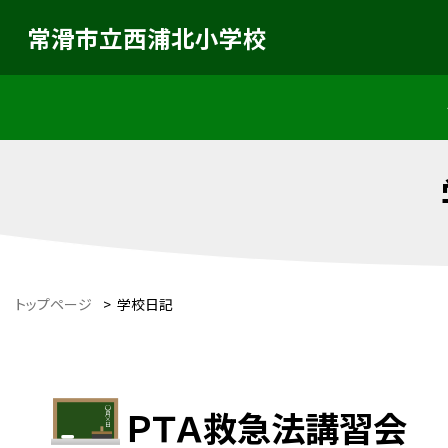
常滑市立西浦北小学校
トップページ
>
学校日記
ＰＴＡ救急法講習会