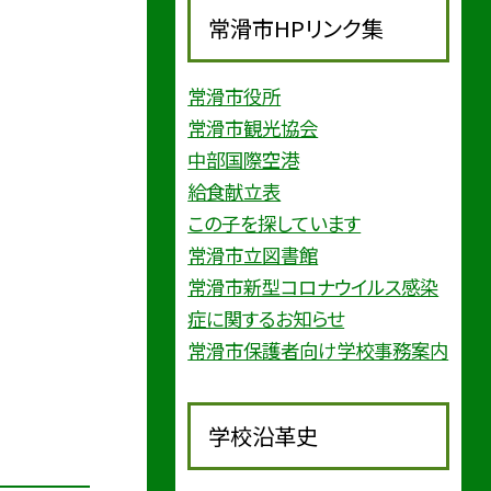
常滑市HPリンク集
常滑市役所
常滑市観光協会
中部国際空港
給食献立表
この子を探しています
常滑市立図書館
常滑市新型コロナウイルス感染
症に関するお知らせ
常滑市保護者向け学校事務案内
学校沿革史