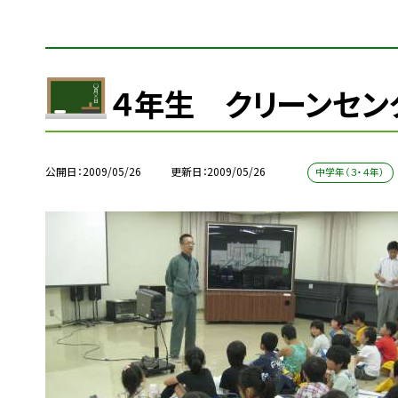
４年生 クリーンセン
公開日
2009/05/26
更新日
2009/05/26
中学年（３・４年）