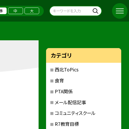
準
中
大
カテゴリ
西北ToPics
食育
PTA関係
メール配信記事
コミュニティスクール
R7教育目標