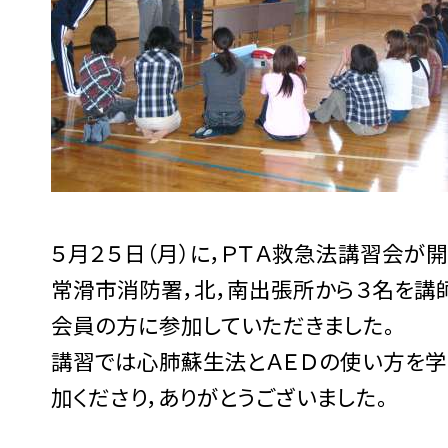
５月２５日（月）に，ＰＴＡ救急法講習会が
常滑市消防署，北，南出張所から３名を講師
会員の方に参加していただきました。
講習では心肺蘇生法とＡＥＤの使い方を学
加くださり，ありがとうございました。