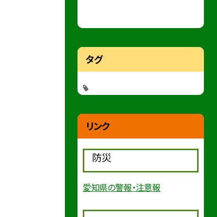
タグ
リンク
防災
愛知県の警報・注意報