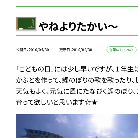
やねよりたかい〜
公開日
2010/04/30
更新日
2010/04/30
低学年（１・２年）
「こどもの日」には少し早いですが、１年生
かぶとを作って、鯉のぼりの歌を歌ったり、
天気もよく、元気に風にたなびく鯉のぼり、
育って欲しいと思います☆★