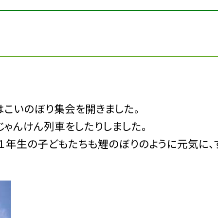
はこいのぼり集会を開きました。
じゃんけん列車をしたりしました。
１年生の子どもたちも鯉のぼりのように元気に、