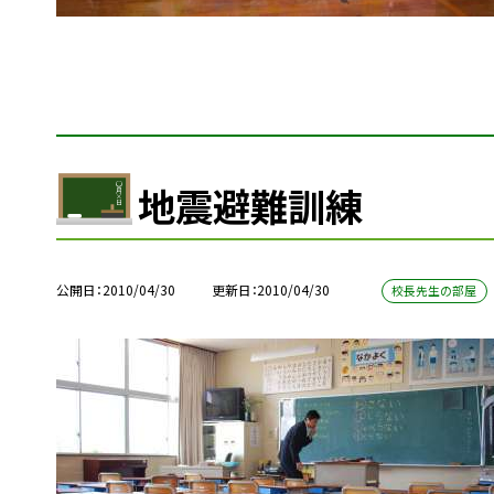
地震避難訓練
公開日
2010/04/30
更新日
2010/04/30
校長先生の部屋