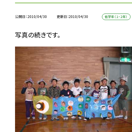
公開日
2010/04/30
更新日
2010/04/30
低学年（１・２年）
写真の続きです。