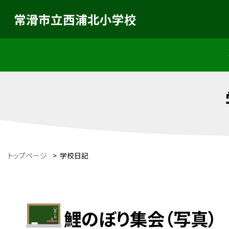
常滑市立西浦北小学校
トップページ
>
学校日記
鯉のぼり集会（写真）