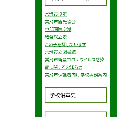
常滑市役所
常滑市観光協会
中部国際空港
給食献立表
この子を探しています
常滑市立図書館
常滑市新型コロナウイルス感染
症に関するお知らせ
常滑市保護者向け学校事務案内
学校沿革史