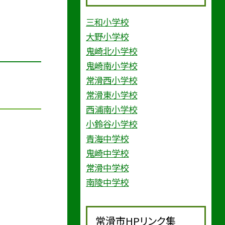
三和小学校
大野小学校
鬼崎北小学校
鬼崎南小学校
常滑西小学校
常滑東小学校
西浦南小学校
小鈴谷小学校
青海中学校
鬼崎中学校
常滑中学校
南陵中学校
常滑市HPリンク集