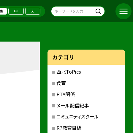
準
中
大
カテゴリ
西北ToPics
食育
PTA関係
メール配信記事
コミュニティスクール
R7教育目標