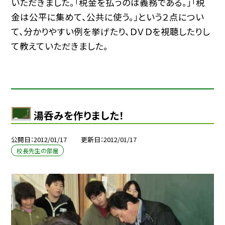
いただきました。「税金を払うのは義務である。」「税
金は公平に集めて、公共に使う。」という２点につい
て、分かりやすい例を挙げたり、ＤＶＤを視聴したりし
て教えていただきました。
湯呑みを作りました！
公開日
2012/01/17
更新日
2012/01/17
校長先生の部屋