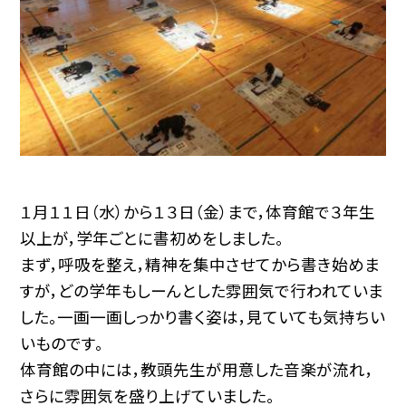
１月１１日（水）から１３日（金）まで，体育館で３年生
以上が，学年ごとに書初めをしました。
まず，呼吸を整え，精神を集中させてから書き始めま
すが，どの学年もしーんとした雰囲気で行われていま
した。一画一画しっかり書く姿は，見ていても気持ちい
いものです。
体育館の中には，教頭先生が用意した音楽が流れ，
さらに雰囲気を盛り上げていました。