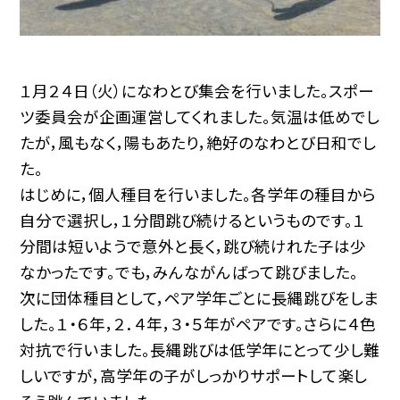
１月２４日（火）になわとび集会を行いました。スポー
ツ委員会が企画運営してくれました。気温は低めでし
たが，風もなく，陽もあたり，絶好のなわとび日和でし
た。
はじめに，個人種目を行いました。各学年の種目から
自分で選択し，１分間跳び続けるというものです。１
分間は短いようで意外と長く，跳び続けれた子は少
なかったです。でも，みんながんばって跳びました。
次に団体種目として，ペア学年ごとに長縄跳びをしま
した。１・６年，２．４年，３・５年がペアです。さらに４色
対抗で行いました。長縄跳びは低学年にとって少し難
しいですが，高学年の子がしっかりサポートして楽し