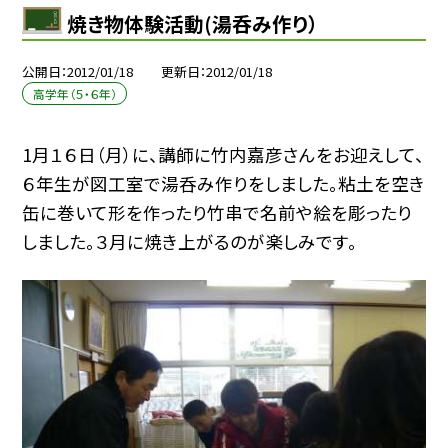
焼き物体験活動(湯呑み作り）
公開日
2012/01/18
更新日
2012/01/18
高学年（５・６年）
1月１６日（月）に、講師に竹内嘉彦さんをお迎えして、
６年生が図工室で湯呑み作りをしました。粘土を空き
缶に巻いて形を作ったり竹串で名前や絵を彫ったり
しました。３月に焼き上がるのが楽しみです。