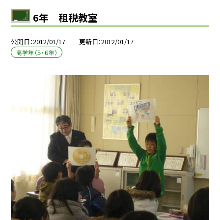
6年 租税教室
公開日
2012/01/17
更新日
2012/01/17
高学年（５・６年）