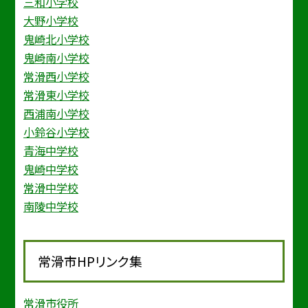
三和小学校
大野小学校
鬼崎北小学校
鬼崎南小学校
常滑西小学校
常滑東小学校
西浦南小学校
小鈴谷小学校
青海中学校
鬼崎中学校
常滑中学校
南陵中学校
常滑市HPリンク集
常滑市役所