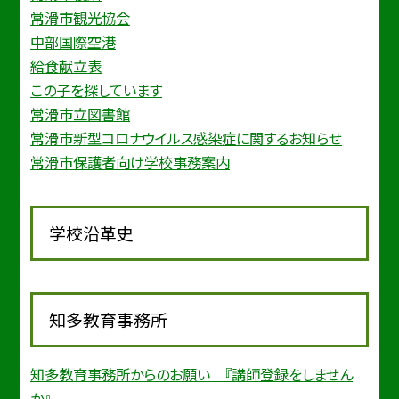
常滑市観光協会
中部国際空港
給食献立表
この子を探しています
常滑市立図書館
常滑市新型コロナウイルス感染症に関するお知らせ
常滑市保護者向け学校事務案内
学校沿革史
知多教育事務所
知多教育事務所からのお願い 『講師登録をしません
か』