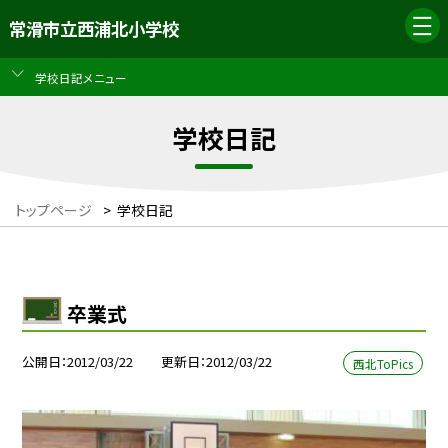
常滑市立西浦北小学校
学校日記メニュー
学校日記
トップページ
>
学校日記
卒業式
公開日
2012/03/22
更新日
2012/03/22
西北ToPics