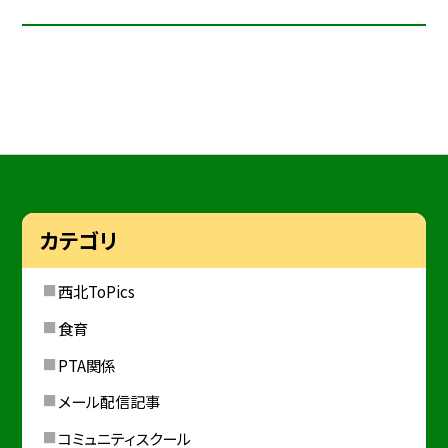
カテゴリ
西北ToPics
食育
PTA関係
メール配信記事
コミュニティスクール