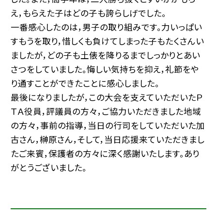
え，もらえた子はどの子も誇らしげでした。
一番感心したのは，男子の取り組みです。力いっぱい
すもうを取り，惜しくも負けてしまった子もたくさんい
ましたが，どの子も土俵を降りるまでしっかりとあい
さつをしていました。悔しい気持ちを抑え，礼節をや
り通すことができたことに感心しました。
最後になりましたが，この大会を支えていただいたＰ
ＴＡ役員，評議員の方々，ご協力いただきました地域
の方々，事前の指導，当日の行司をしていただいた加
古さん，榊原さん，そして，当日応援来ていただきまし
たご来賓，保護者の方々に深く感謝いたします。あり
がとうございました。