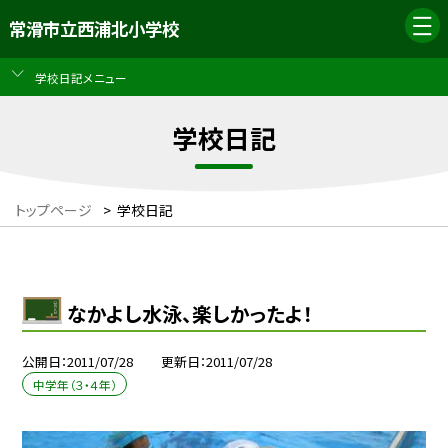
常滑市立西浦北小学校
学校日記メニュー
学校日記
トップページ
>
学校日記
なかよし水泳、楽しかったよ！
公開日
2011/07/28
更新日
2011/07/28
中学年（３・４年）