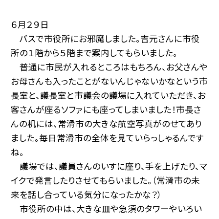
６月２９日
バスで市役所にお邪魔しました。吉元さんに市役
所の１階から５階まで案内してもらいました。
普通に市民が入れるところはもちろん、お父さんや
お母さんも入ったことがないんじゃないかなという市
長室と、議長室と市議会の議場に入れていただき、お
客さんが座るソファにも座ってしまいました！市長さ
んの机には、常滑市の大きな航空写真がのせてあり
ました。毎日常滑市の全体を見ていらっしゃるんです
ね。
議場では、議員さんのいすに座り、手を上げたり、マ
イクで発言したりさせてもらいました。（常滑市の未
来を話し合っている気分になったかな？）
市役所の中は、大きな皿や急須のタワーやいろい