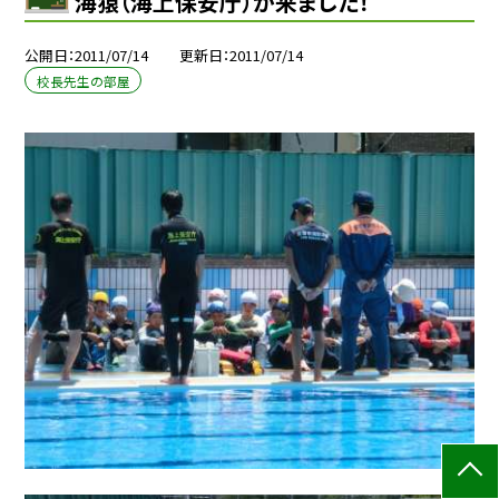
海猿（海上保安庁）が来ました！
公開日
2011/07/14
更新日
2011/07/14
校長先生の部屋