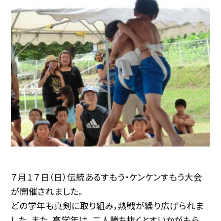
７月１７日（日）伝統あるすもう・ケンケンすもう大会
が開催されました。
どの学年も真剣に取り組み，熱戦が繰り広げられま
した。また，高学年は，二人勝ち抜くとすいかがもら