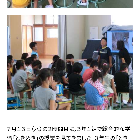
７月１３日（水）の２時間目に，３年１組で総合的な学
習「ときめき」の授業を見てきました。３年生の「とき