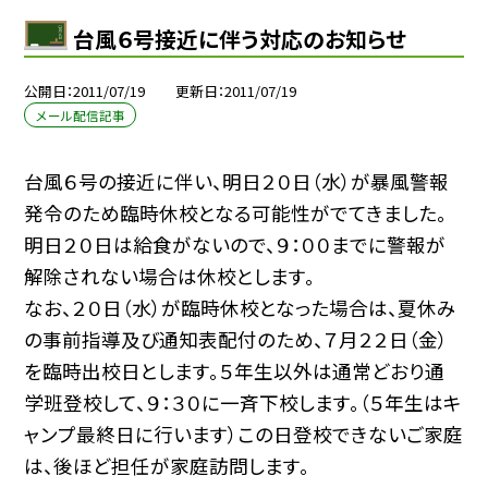
台風６号接近に伴う対応のお知らせ
公開日
2011/07/19
更新日
2011/07/19
メール配信記事
台風６号の接近に伴い、明日２０日（水）が暴風警報
発令のため臨時休校となる可能性がでてきました。
明日２０日は給食がないので、９：００までに警報が
解除されない場合は休校とします。
なお、２０日（水）が臨時休校となった場合は、夏休み
の事前指導及び通知表配付のため、７月２２日（金）
を臨時出校日とします。５年生以外は通常どおり通
学班登校して、９：３０に一斉下校します。（５年生はキ
ャンプ最終日に行います）この日登校できないご家庭
は、後ほど担任が家庭訪問します。