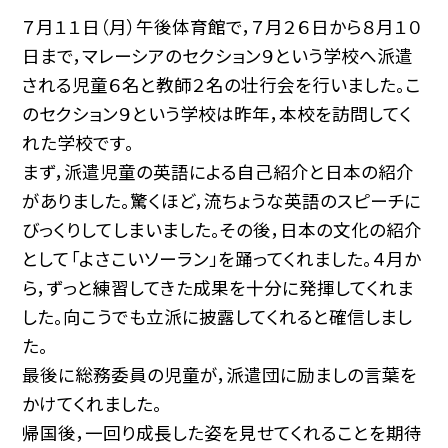
７月１１日（月）午後体育館で，７月２６日から８月１０
日まで，マレーシアのセクション９という学校へ派遣
される児童６名と教師２名の壮行会を行いました。こ
のセクション９という学校は昨年，本校を訪問してく
れた学校です。
まず，派遣児童の英語による自己紹介と日本の紹介
がありました。驚くほど，流ちょうな英語のスピーチに
びっくりしてしまいました。その後，日本の文化の紹介
として「よさこいソーラン」を踊ってくれました。４月か
ら，ずっと練習してきた成果を十分に発揮してくれま
した。向こうでも立派に披露してくれると確信しまし
た。
最後に総務委員の児童が，派遣団に励ましの言葉を
かけてくれました。
帰国後，一回り成長した姿を見せてくれることを期待