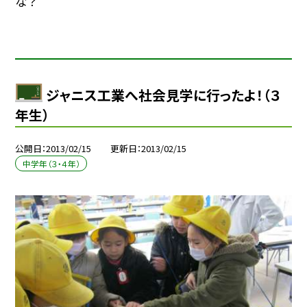
な？
ジャニス工業へ社会見学に行ったよ！（３
年生）
公開日
2013/02/15
更新日
2013/02/15
中学年（３・４年）