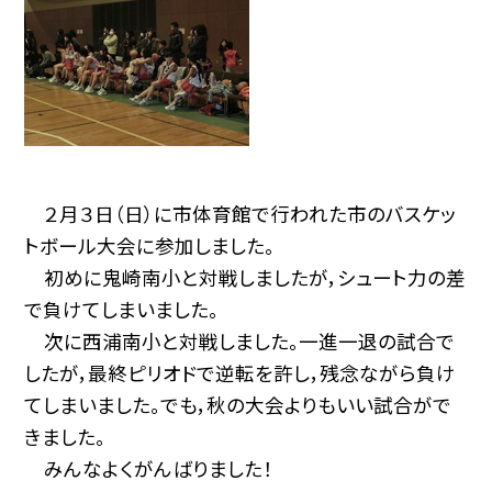
２月３日（日）に市体育館で行われた市のバスケッ
トボール大会に参加しました。
初めに鬼崎南小と対戦しましたが，シュート力の差
で負けてしまいました。
次に西浦南小と対戦しました。一進一退の試合で
したが，最終ピリオドで逆転を許し，残念ながら負け
てしまいました。でも，秋の大会よりもいい試合がで
きました。
みんなよくがんばりました！