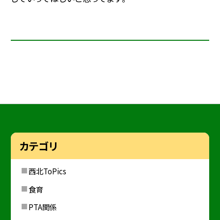
カテゴリ
西北ToPics
食育
PTA関係