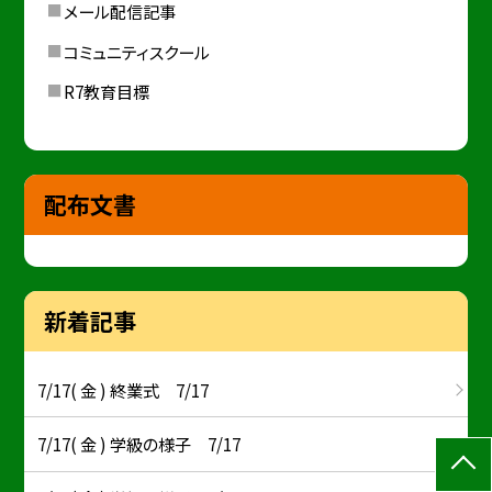
メール配信記事
コミュニティスクール
R7教育目標
配布文書
新着記事
7/17( 金 ) 終業式 7/17
7/17( 金 ) 学級の様子 7/17