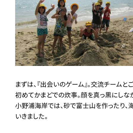
まずは、『出会いのゲーム』。交流チームと
初めてかまどでの炊事。顔を真っ黒にしな
小野浦海岸では、砂で富士山を作ったり、
いきました。