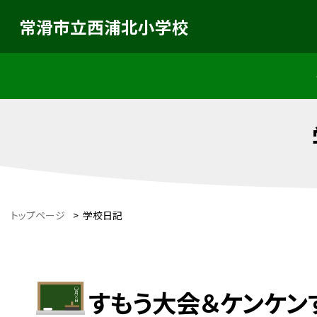
常滑市立西浦北小学校
トップページ
>
学校日記
すもう大会＆ケンケン