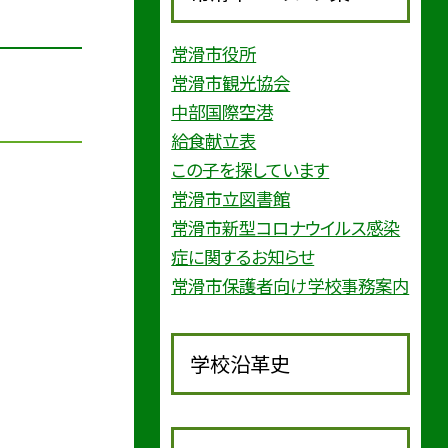
常滑市役所
常滑市観光協会
中部国際空港
給食献立表
この子を探しています
常滑市立図書館
常滑市新型コロナウイルス感染
症に関するお知らせ
常滑市保護者向け学校事務案内
学校沿革史