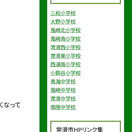
三和小学校
大野小学校
鬼崎北小学校
鬼崎南小学校
常滑西小学校
常滑東小学校
西浦南小学校
小鈴谷小学校
青海中学校
鬼崎中学校
常滑中学校
くなって
南陵中学校
常滑市HPリンク集