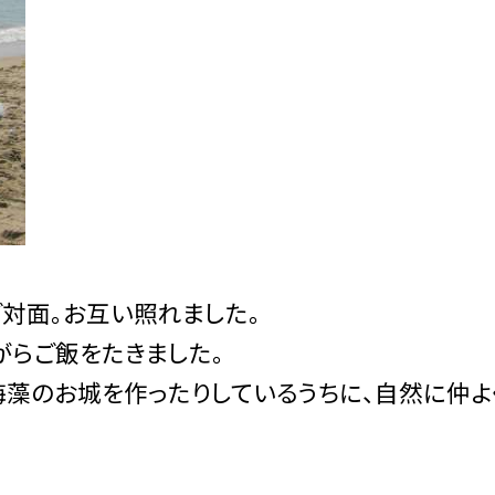
ご対面。お互い照れました。
がらご飯をたきました。
海藻のお城を作ったりしているうちに、自然に仲よ