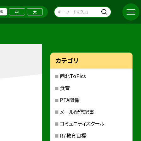
準
中
大
カテゴリ
西北ToPics
食育
PTA関係
メール配信記事
コミュニティスクール
R7教育目標