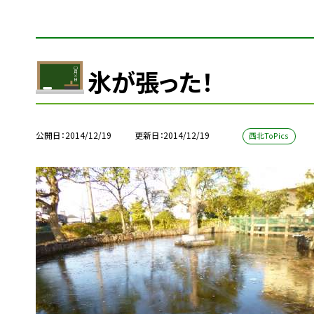
氷が張った！
公開日
2014/12/19
更新日
2014/12/19
西北ToPics