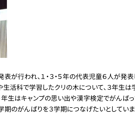
発表が行われ、１・３・５年の代表児童６人が発表
や生活科で学習したクリの木について、３年生は
５年生はキャンプの思い出や漢字検定でがんばっ
２学期のがんばりを３学期につなげたいとしていま