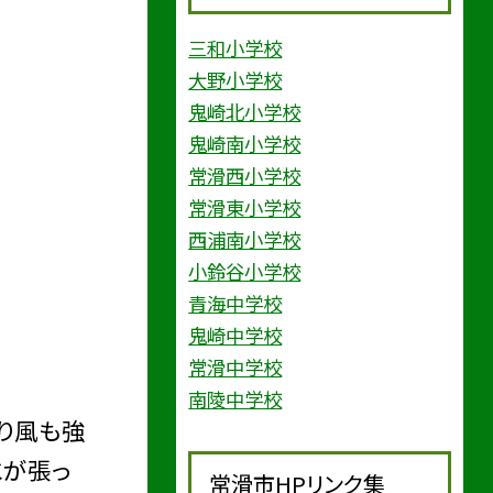
三和小学校
大野小学校
鬼崎北小学校
鬼崎南小学校
常滑西小学校
常滑東小学校
西浦南小学校
小鈴谷小学校
青海中学校
鬼崎中学校
常滑中学校
南陵中学校
り風も強
氷が張っ
常滑市HPリンク集