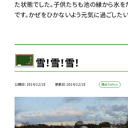
た状態でした。子供たちも池の縁から氷を
です。かぜをひかないよう元気に過ごしたい
雪！雪！雪！
公開日
2014/12/18
更新日
2014/12/18
西北ToPics