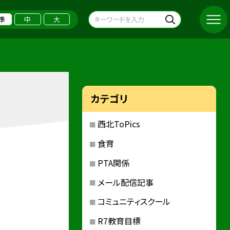
準
中
大
カテゴリ
西北ToPics
食育
PTA関係
メール配信記事
コミュニティスクール
R7教育目標