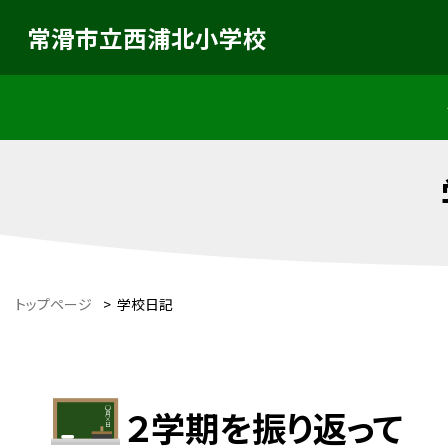
常滑市立西浦北小学校
トップページ
>
学校日記
２学期を振り返って