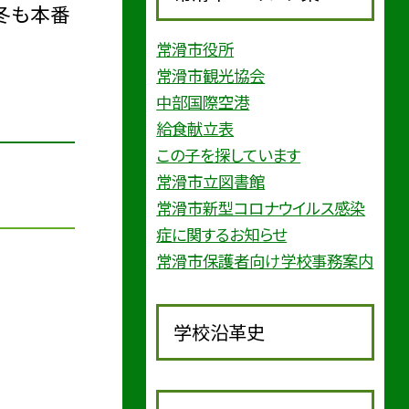
冬も本番
常滑市役所
常滑市観光協会
中部国際空港
給食献立表
この子を探しています
常滑市立図書館
常滑市新型コロナウイルス感染
症に関するお知らせ
常滑市保護者向け学校事務案内
学校沿革史