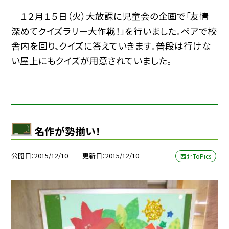
１２月１５日（火）大放課に児童会の企画で「友情
深めてクイズラリー大作戦！」を行いました。ペアで校
舎内を回り、クイズに答えていきます。普段は行けな
い屋上にもクイズが用意されていました。
名作が勢揃い！
公開日
2015/12/10
更新日
2015/12/10
西北ToPics