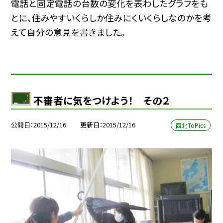
電話と固定電話の台数の変化を表わしたグラフをも
とに、住みやすいくらしか住みにくいくらしなのかを考
えて自分の意見を書きました。
不審者に気をつけよう！ その２
公開日
2015/12/16
更新日
2015/12/16
西北ToPics