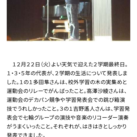
１２月２２日（火）よい天気で迎えた２学期最終日。
１・３・５年の代表が、２学期の生活について発表しま
した。１の１多田隼さんは、校外学習の木の実集めと
運動会のリレーでがんばったこと。高澤沙綾さんは、
運動会のデカパン競争や学習発表会での跳び箱演
技でうれしかったこと。３の１吉野遙人さんは、学習発
表会で七輪グループの演技や音楽のリコーダー演奏
がうまくいったこと。それぞれが、はきはきとしっかり
発表できました。