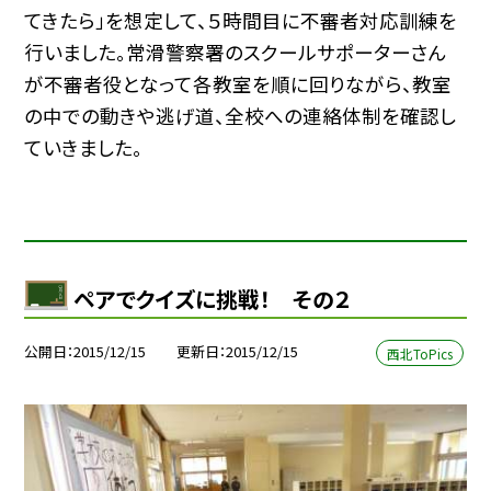
てきたら」を想定して、５時間目に不審者対応訓練を
行いました。常滑警察署のスクールサポーターさん
が不審者役となって各教室を順に回りながら、教室
の中での動きや逃げ道、全校への連絡体制を確認し
ていきました。
ペアでクイズに挑戦！ その２
公開日
2015/12/15
更新日
2015/12/15
西北ToPics