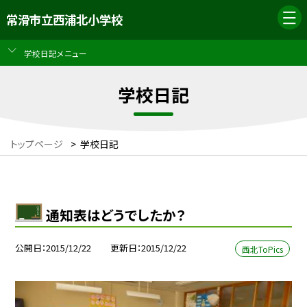
常滑市立西浦北小学校
学校日記メニュー
学校日記
トップページ
>
学校日記
通知表はどうでしたか？
公開日
2015/12/22
更新日
2015/12/22
西北ToPics