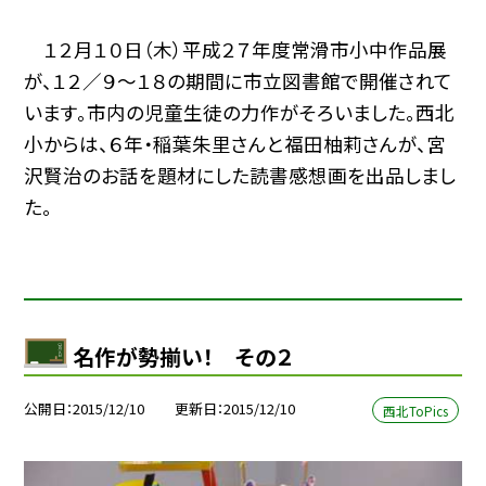
１２月１０日（木）平成２７年度常滑市小中作品展
が、１２／９〜１８の期間に市立図書館で開催されて
います。市内の児童生徒の力作がそろいました。西北
小からは、６年・稲葉朱里さんと福田柚莉さんが、宮
沢賢治のお話を題材にした読書感想画を出品しまし
た。
名作が勢揃い！ その２
公開日
2015/12/10
更新日
2015/12/10
西北ToPics