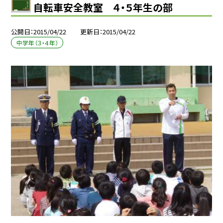
自転車安全教室 ４・５年生の部
公開日
2015/04/22
更新日
2015/04/22
中学年（３・４年）