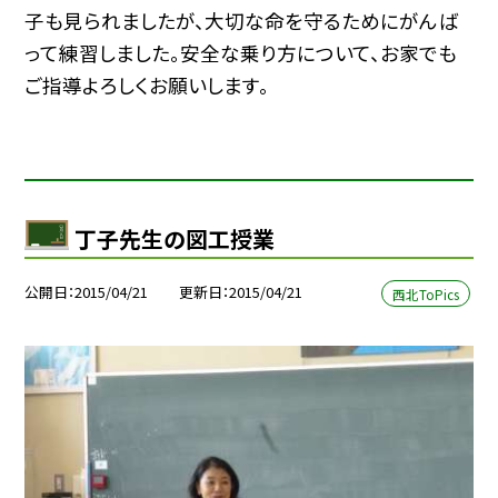
子も見られましたが、大切な命を守るためにがんば
って練習しました。安全な乗り方について、お家でも
ご指導よろしくお願いします。
丁子先生の図工授業
公開日
2015/04/21
更新日
2015/04/21
西北ToPics