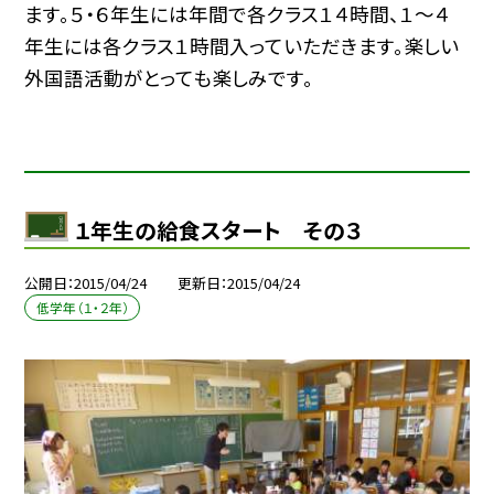
ます。５・６年生には年間で各クラス１４時間、１〜４
年生には各クラス１時間入っていただきます。楽しい
外国語活動がとっても楽しみです。
１年生の給食スタート その３
公開日
2015/04/24
更新日
2015/04/24
低学年（１・２年）