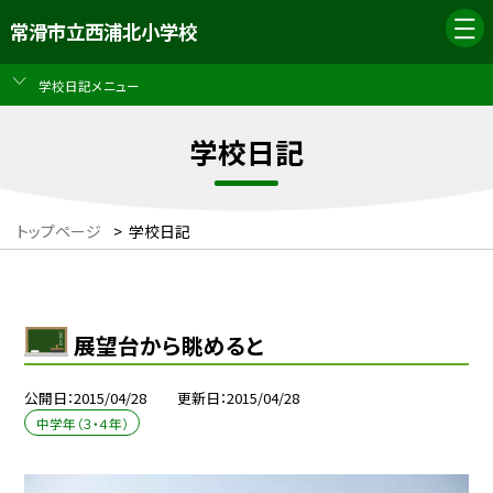
常滑市立西浦北小学校
学校日記メニュー
学校日記
トップページ
>
学校日記
展望台から眺めると
公開日
2015/04/28
更新日
2015/04/28
中学年（３・４年）