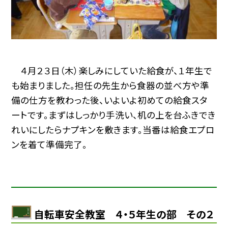
４月２３日（木）楽しみにしていた給食が、１年生で
も始まりました。担任の先生から食器の並べ方や準
備の仕方を教わった後、いよいよ初めての給食スタ
ートです。まずはしっかり手洗い、机の上を台ふきでき
れいにしたらナプキンを敷きます。当番は給食エプロ
ンを着て準備完了。
自転車安全教室 ４・５年生の部 その２