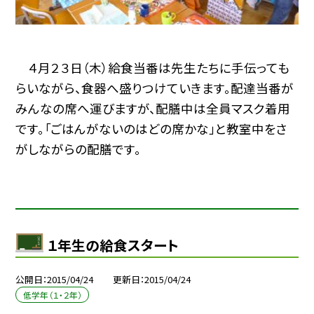
４月２３日（木）給食当番は先生たちに手伝っても
らいながら、食器へ盛りつけていきます。配達当番が
みんなの席へ運びますが、配膳中は全員マスク着用
です。「ごはんがないのはどの席かな」と教室中をさ
がしながらの配膳です。
１年生の給食スタート
公開日
2015/04/24
更新日
2015/04/24
低学年（１・２年）