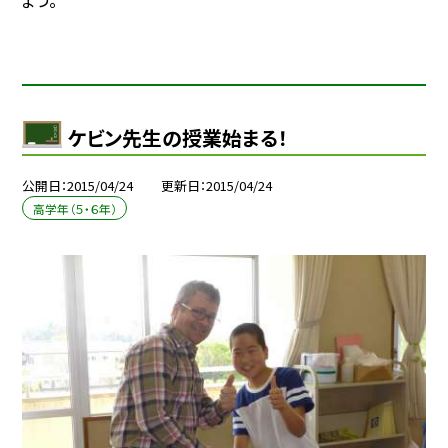
ケビン先生の授業始まる！
公開日
2015/04/24
更新日
2015/04/24
高学年（５・６年）