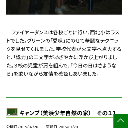
ファイヤーダンスは各校ごとに行い、西北小はラス
トでした。グリーンの「愛唄」にのせて華麗なテクニッ
クを見せてくれました。学校代表が火文字へ点火する
と、「協力」の二文字があざやかに浮かび上がりまし
た。３校の児童が肩を組んで、「今日の日はさような
ら」を歌いながら友情を確認しあいました。
キャンプ（美浜少年自然の家） その１１
公開日
2015/07/28
更新日
2015/07/28