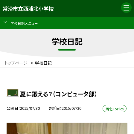
常滑市立西浦北小学校
学校日記メニュー
学校日記
トップページ
>
学校日記
夏に鍛える？（コンピュータ部）
公開日
2015/07/30
更新日
2015/07/30
西北ToPics