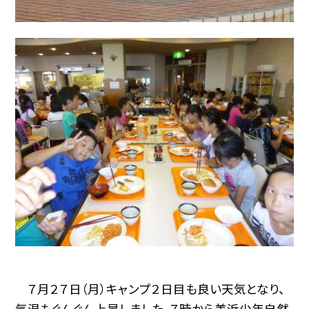
７月２７日（月）キャンプ２日目も良い天気となり、
気温もぐんぐん上昇しました。７時から美浜少年自然