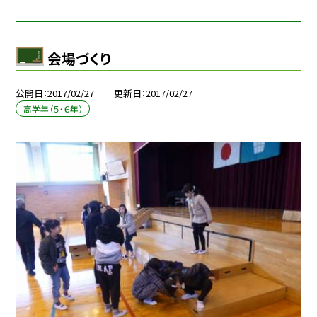
会場づくり
公開日
2017/02/27
更新日
2017/02/27
高学年（５・６年）