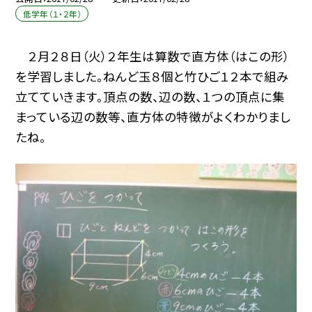
低学年（１・２年）
２月２８日（火）２年生は算数で直方体（はこの形）
を学習しました。ねんど玉８個と竹ひご１２本で組み
立てていきます。頂点の数、辺の数、１つの頂点に集
まっている辺の数等、直方体の特徴がよくわかりまし
たね。