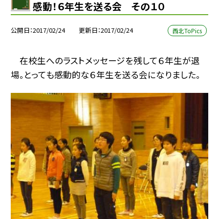
感動！６年生を送る会 その１０
公開日
2017/02/24
更新日
2017/02/24
西北ToPics
在校生へのラストメッセージを残して６年生が退
場。とっても感動的な６年生を送る会になりました。