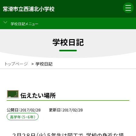
常滑市立西浦北小学校
学校日記メニュー
学校日記
トップページ
>
学校日記
伝えたい場所
公開日
2017/02/28
更新日
2017/02/28
高学年（５・６年）
２月２８日（火）５年生は図工で、学校の身近な場