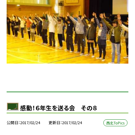
感動！６年生を送る会 その８
公開日
2017/02/24
更新日
2017/02/24
西北ToPics