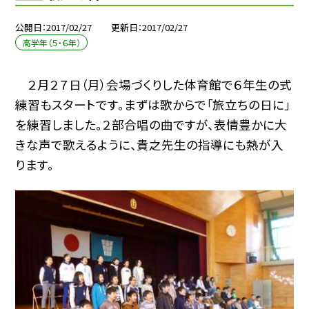
公開日
2017/02/27
更新日
2017/02/27
高学年（５・６年）
２月２７日（月）会場づくりした体育館で６年生の式
練習もスタートです。まずは歌からで「旅立ちの日に」
を練習しました。２部合唱の曲ですが、表情豊かに大
きな声で歌えるように、貴之先生の指導にも熱が入
ります。