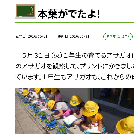
本葉がでたよ！
公開日
2016/05/31
更新日
2016/05/31
低学年（１・２年）
５月３１日（火）１年生の育てるアサガオは
のアサガオを観察して、プリントにかきまし
ています。１年生もアサガオも、これからの