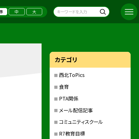
準
中
大
カテゴリ
西北ToPics
食育
PTA関係
メール配信記事
コミュニティスクール
R7教育目標