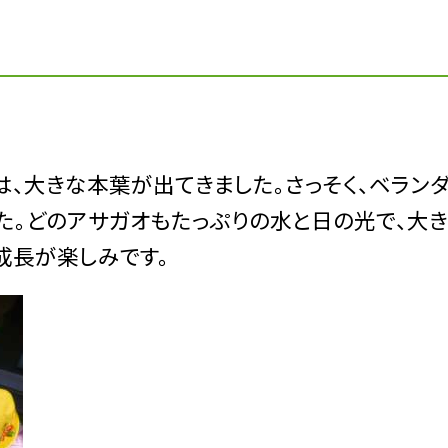
、大きな本葉が出てきました。さっそく、ベラン
た。どのアサガオもたっぷりの水と日の光で、大き
成長が楽しみです。