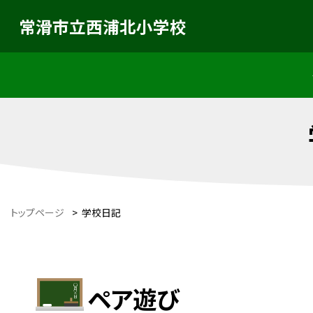
常滑市立西浦北小学校
トップページ
>
学校日記
ペア遊び