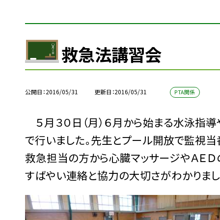
救急法講習会
公開日
2016/05/31
更新日
2016/05/31
PTA関係
５月３０日（月）６月から始まる水泳指導
で行いました。先生とプール開放で監視当
救急担当の方から心臓マッサージやＡＥＤ
すばやい連絡と協力の大切さがわかりまし