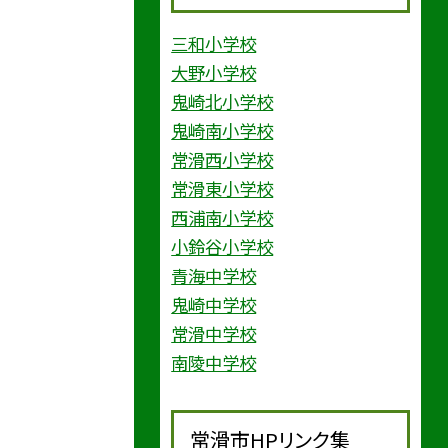
三和小学校
大野小学校
鬼崎北小学校
鬼崎南小学校
常滑西小学校
常滑東小学校
西浦南小学校
小鈴谷小学校
青海中学校
鬼崎中学校
常滑中学校
南陵中学校
常滑市HPリンク集