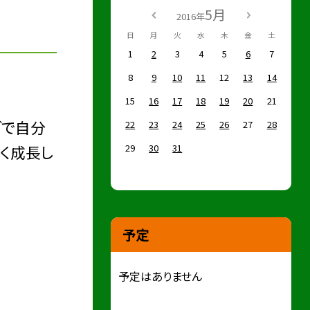
5月
2016年
日
月
火
水
木
金
土
1
2
3
4
5
6
7
8
9
10
11
12
13
14
15
16
17
18
19
20
21
ダで自分
22
23
24
25
26
27
28
く成長し
29
30
31
予定
予定はありません