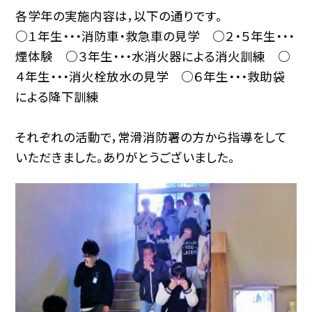
各学年の実施内容は，以下の通りです。
○１年生・・・消防車・救急車の見学 ○２・５年生・・・
煙体験 ○３年生・・・水消火器による消火訓練 ○
４年生・・・消火栓放水の見学 ○６年生・・・救助袋
による降下訓練
それぞれの活動で，常滑消防署の方から指導をして
いただきました。ありがとうございました。