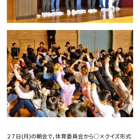
２７日(月)の朝会で，体育委員会から○×クイズ形式