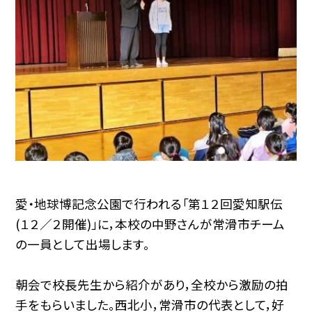
愛・地球博記念公園で行われる「第１２回愛知駅伝
(１２／２開催)」に，本校の中野さんが常滑市チーム
の一員として出場します。
朝会で校長先生から紹介があり，全校から激励の拍
手をもらいました。西北小，常滑市の代表として，好