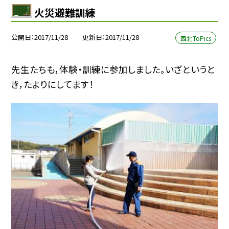
火災避難訓練
公開日
2017/11/28
更新日
2017/11/28
西北ToPics
先生たちも，体験・訓練に参加しました。いざというと
き，たよりにしてます！