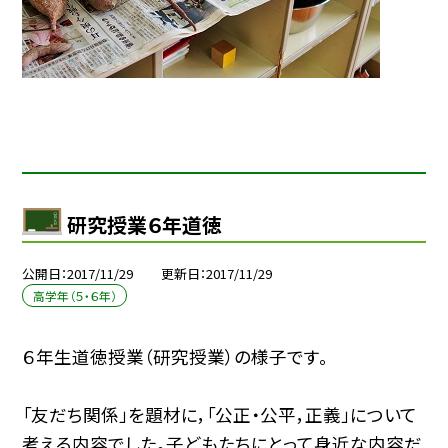
研究授業６年道徳
公開日
2017/11/29
更新日
2017/11/29
高学年（５・６年）
６年生道徳授業（研究授業）の様子です。
「友だち関係」を題材に，「公正・公平，正義」について
考える内容でした。子どもたちにとって身近な内容だ