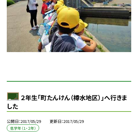
２年生「町たんけん（樽水地区）」へ行きま
した
公開日
2017/05/29
更新日
2017/05/29
低学年（１・２年）