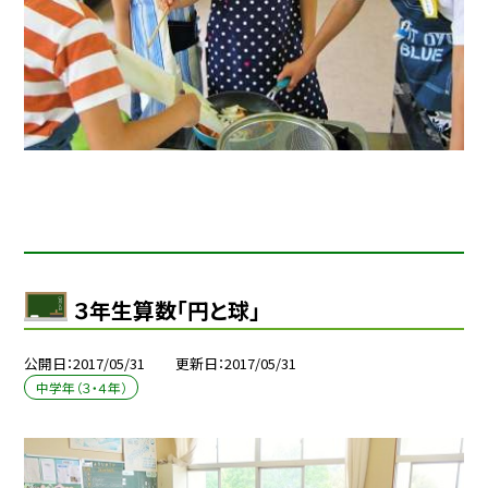
３年生算数「円と球」
公開日
2017/05/31
更新日
2017/05/31
中学年（３・４年）