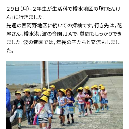
２９日（月），２年生が生活科で樽水地区の「町たんけ
ん」に行きました。
先週の西阿野地区に続いての探検です。行き先は，花
屋さん，樽水港，波の音園，ＪＡで，質問もしっかりでき
ました。波の音園では，年長の子たちと交流もしまし
た。