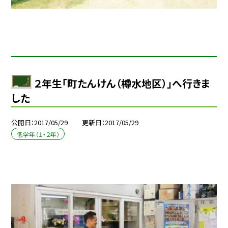
２年生「町たんけん（樽水地区）」へ行きま
した
公開日
2017/05/29
更新日
2017/05/29
低学年（１・２年）