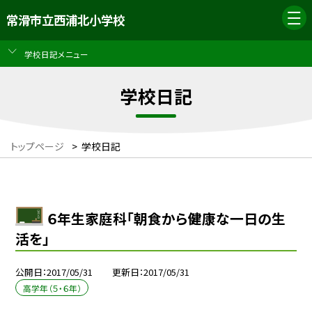
常滑市立西浦北小学校
学校日記メニュー
学校日記
トップページ
>
学校日記
６年生家庭科「朝食から健康な一日の生
活を」
公開日
2017/05/31
更新日
2017/05/31
高学年（５・６年）