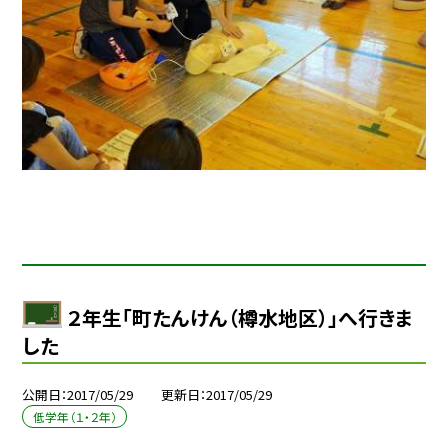
２年生「町たんけん（樽水地区）」へ行きま
した
公開日
2017/05/29
更新日
2017/05/29
低学年（１・２年）