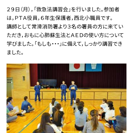
２９日（月），「救急法講習会」を行いました。参加者
は，ＰＴＡ役員，６年生保護者，西北小職員です。
講師として常滑消防署より３名の署員の方に来てい
ただき，おもに心肺蘇生法とＡＥＤの使い方について
学びました。「もしも・・・」に備えて，しっかり講習でき
ました。