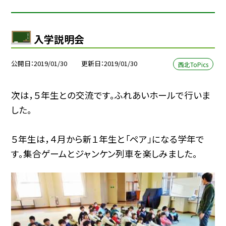
入学説明会
公開日
2019/01/30
更新日
2019/01/30
西北ToPics
次は，５年生との交流です。ふれあいホールで行いま
した。
５年生は，４月から新１年生と「ペア」になる学年で
す。集合ゲームとジャンケン列車を楽しみました。