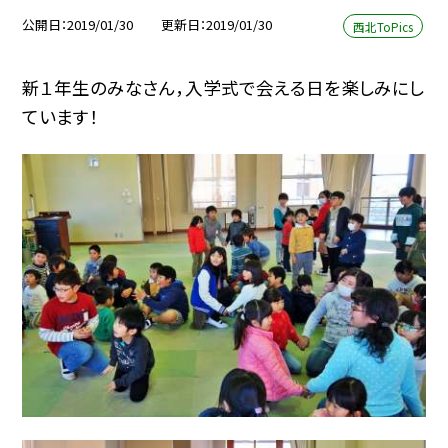
公開日
2019/01/30
更新日
2019/01/30
西北ToPics
新１年生のみなさん，入学式で会える日を楽しみにし
ています！