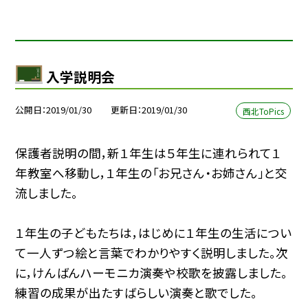
入学説明会
公開日
2019/01/30
更新日
2019/01/30
西北ToPics
保護者説明の間，新１年生は５年生に連れられて１
年教室へ移動し，１年生の「お兄さん・お姉さん」と交
流しました。
１年生の子どもたちは，はじめに１年生の生活につい
て一人ずつ絵と言葉でわかりやすく説明しました。次
に，けんばんハーモニカ演奏や校歌を披露しました。
練習の成果が出たすばらしい演奏と歌でした。