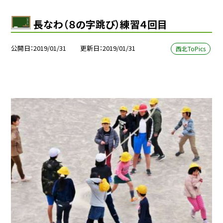
長なわ（８の字跳び）練習４回目
公開日
2019/01/31
更新日
2019/01/31
西北ToPics