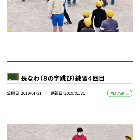
長なわ（８の字跳び）練習４回目
公開日
2019/01/31
更新日
2019/01/31
西北ToPics