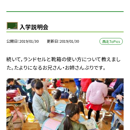
入学説明会
公開日
2019/01/30
更新日
2019/01/30
西北ToPics
続いて，ランドセルと靴箱の使い方について教えまし
た。たよりになるお兄さん・お姉さんぶりです。