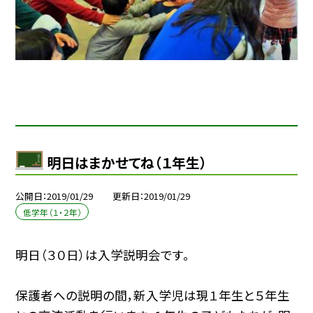
明日はまかせてね（１年生）
公開日
2019/01/29
更新日
2019/01/29
低学年（１・２年）
明日（３０日）は入学説明会です。
保護者への説明の間，新入学児は現１年生と５年生