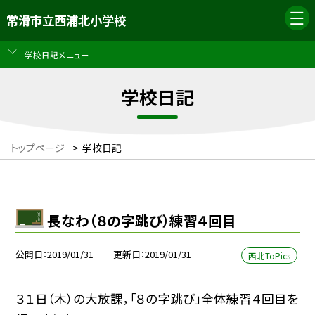
常滑市立西浦北小学校
学校日記メニュー
学校日記
トップページ
>
学校日記
長なわ（８の字跳び）練習４回目
公開日
2019/01/31
更新日
2019/01/31
西北ToPics
３１日（木）の大放課，「８の字跳び」全体練習４回目を