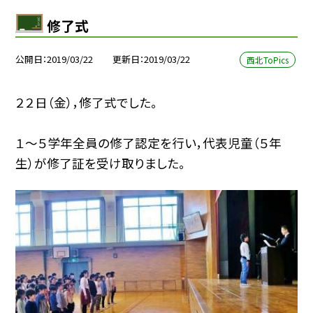
修了式
公開日
2019/03/22
更新日
2019/03/22
西北ToPics
２２日（金），修了式でした。
１〜５学年全員の修了認定を行い，代表児童（５年
生）が修了証を受け取りました。