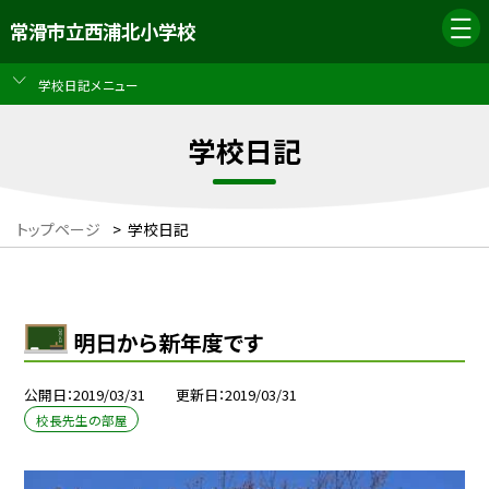
常滑市立西浦北小学校
学校日記メニュー
学校日記
トップページ
>
学校日記
明日から新年度です
公開日
2019/03/31
更新日
2019/03/31
校長先生の部屋