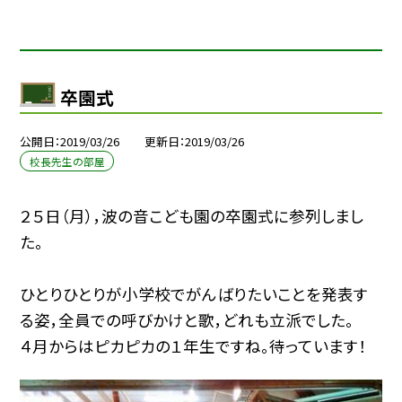
卒園式
公開日
2019/03/26
更新日
2019/03/26
校長先生の部屋
２５日（月），波の音こども園の卒園式に参列しまし
た。
ひとりひとりが小学校でがんばりたいことを発表す
る姿，全員での呼びかけと歌，どれも立派でした。
４月からはピカピカの１年生ですね。待っています！