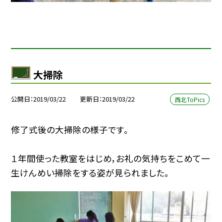
大掃除
公開日
2019/03/22
更新日
2019/03/22
西北ToPics
修了式後の大掃除の様子です。
１年間使った教室をはじめ，お礼の気持ちをこめて一
生けんめい掃除をする姿が見られました。