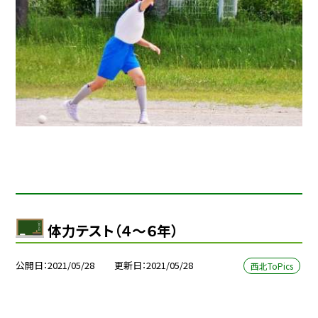
体力テスト（４〜６年）
公開日
2021/05/28
更新日
2021/05/28
西北ToPics