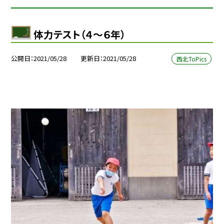
体力テスト（４〜６年）
公開日
2021/05/28
更新日
2021/05/28
西北ToPics