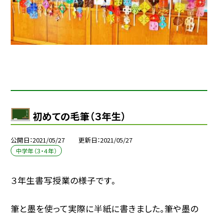
初めての毛筆（３年生）
公開日
2021/05/27
更新日
2021/05/27
中学年（３・４年）
３年生書写授業の様子です。
筆と墨を使って実際に半紙に書きました。筆や墨の