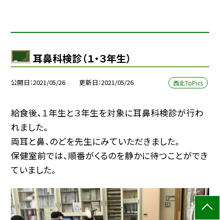
耳鼻科検診（１・３年生）
公開日
2021/05/26
更新日
2021/05/26
西北ToPics
給食後、１年生と３年生を対象に耳鼻科検診が行わ
れました。
両耳と鼻、のどを先生にみていただきました。
保健室前では、順番がくるのを静かに待つことができ
ていました。