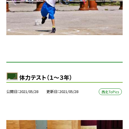
体力テスト（１〜３年）
公開日
2021/05/28
更新日
2021/05/28
西北ToPics