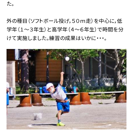
た。
外の種目（ソフトボール投げ，５０ｍ走）を中心に，低
学年（１〜３年生）と高学年（４〜６年生）で時間を分
けて実施しました。練習の成果はいかに・・・。