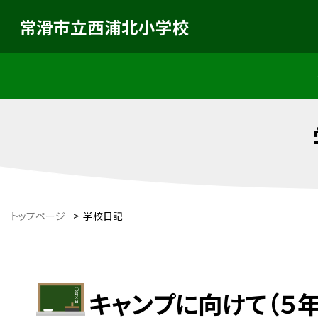
常滑市立西浦北小学校
トップページ
>
学校日記
キャンプに向けて（５年