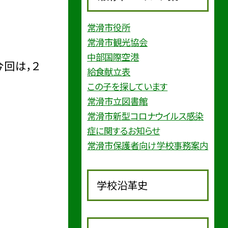
常滑市役所
常滑市観光協会
中部国際空港
今回は，２
給食献立表
この子を探しています
常滑市立図書館
常滑市新型コロナウイルス感染
症に関するお知らせ
常滑市保護者向け学校事務案内
学校沿革史