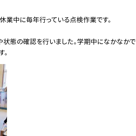
季休業中に毎年行っている点検作業です。
や状態の確認を行いました。学期中になかなかで
す。