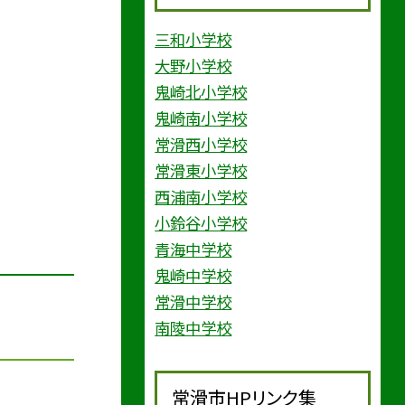
三和小学校
大野小学校
鬼崎北小学校
鬼崎南小学校
常滑西小学校
常滑東小学校
西浦南小学校
小鈴谷小学校
青海中学校
鬼崎中学校
常滑中学校
南陵中学校
常滑市HPリンク集