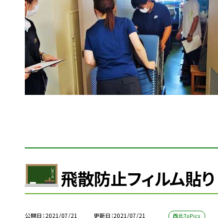
飛散防止フィルム貼り
公開日
2021/07/21
更新日
2021/07/21
西北ToPics