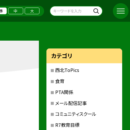
準
中
大
カテゴリ
西北ToPics
食育
PTA関係
メール配信記事
コミュニティスクール
R7教育目標