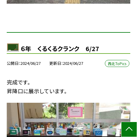
６年 くるくるクランク 6/27
公開日
2024/06/27
更新日
2024/06/27
西北ToPics
完成です。
昇降口に展示しています。