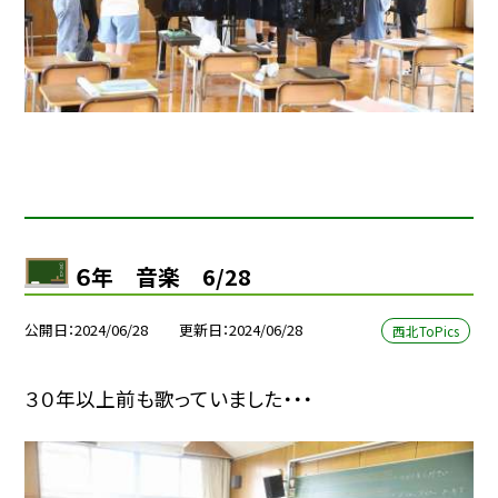
６年 音楽 6/28
公開日
2024/06/28
更新日
2024/06/28
西北ToPics
３０年以上前も歌っていました・・・