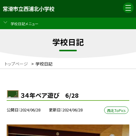
常滑市立西浦北小学校
学校日記メニュー
学校日記
トップページ
>
学校日記
３４年ペア遊び 6/28
公開日
2024/06/28
更新日
2024/06/28
西北ToPics