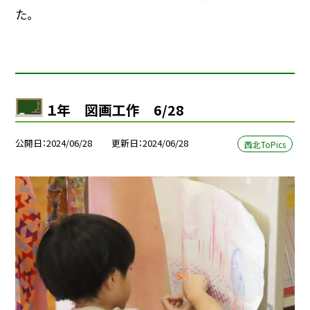
た。
１年 図画工作 6/28
公開日
2024/06/28
更新日
2024/06/28
西北ToPics