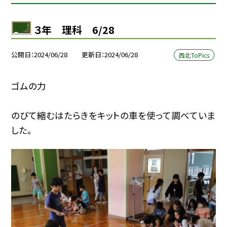
３年 理科 6/28
公開日
2024/06/28
更新日
2024/06/28
西北ToPics
ゴムの力
のびて縮むはたらきをキットの車を使って調べていま
した。