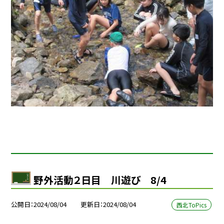
野外活動２日目 川遊び 8/4
公開日
2024/08/04
更新日
2024/08/04
西北ToPics