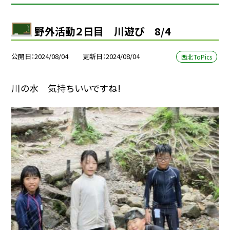
野外活動２日目 川遊び 8/4
公開日
2024/08/04
更新日
2024/08/04
西北ToPics
川の水 気持ちいいですね!