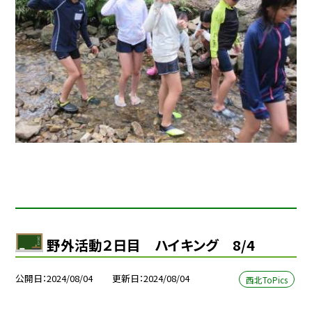
野外活動２日目 ハイキング 8/4
公開日
2024/08/04
更新日
2024/08/04
西北ToPics