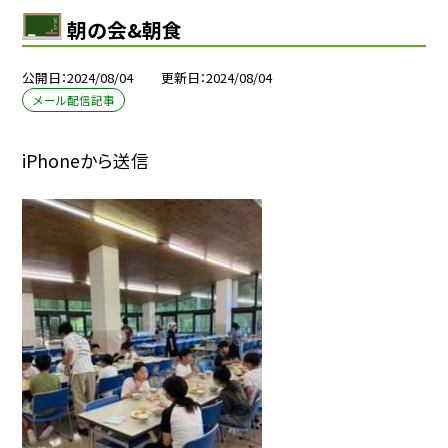
朝の会&朝食
公開日
2024/08/04
更新日
2024/08/04
メール配信記事
iPhoneから送信