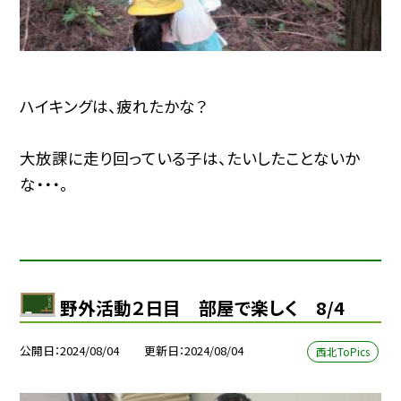
ハイキングは、疲れたかな？
大放課に走り回っている子は、たいしたことないか
な・・・。
野外活動２日目 部屋で楽しく 8/4
公開日
2024/08/04
更新日
2024/08/04
西北ToPics