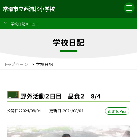
常滑市立西浦北小学校
学校日記メニュー
学校日記
トップページ
>
学校日記
野外活動２日目 昼食２ 8/4
公開日
2024/08/04
更新日
2024/08/04
西北ToPics