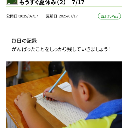
もうすぐ夏休み（２） 7/17
公開日
2025/07/17
更新日
2025/07/17
西北ToPics
毎日の記録
がんばったことをしっかり残していきましょう ！