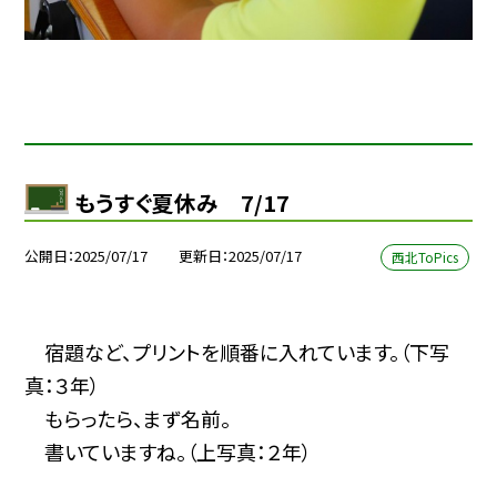
もうすぐ夏休み 7/17
公開日
2025/07/17
更新日
2025/07/17
西北ToPics
宿題など、プリントを順番に入れています。（下写
真：３年）
もらったら、まず名前。
書いていますね。
（上写真：２年）