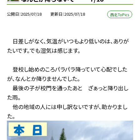
公開日
2025/07/18
更新日
2025/07/18
西北ToPics
日差しがなく、気温がいつもより低いのは、ありが
たいです。でも湿気は感じます。
登校し始めのころパラパラ降っていて心配でした
が、なんとか降りませんでした。
最後の子が校門を通ったあと ざぁっと降り出し
た雨
。
他の地域の人には申し訳ないですが、助かりまし
た。