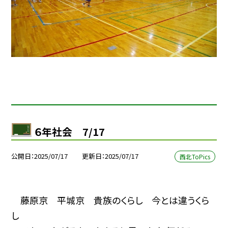
６年社会 7/17
公開日
2025/07/17
更新日
2025/07/17
西北ToPics
藤原京 平城京 貴族のくらし 今とは違うくら
し