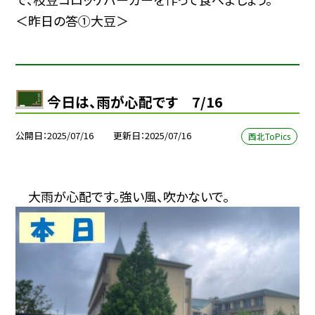
＜昨日の答①大豆＞
今日は、雨が心配です 7/16
公開日
2025/07/16
更新日
2025/07/16
西北ToPics
大雨が心配です。強い風、吹かないで。