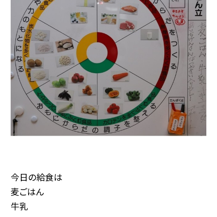
今日の給食は
麦ごはん
牛乳