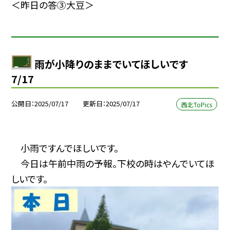
＜昨日の答③大豆＞
雨が小降りのままでいてほしいです
7/17
公開日
2025/07/17
更新日
2025/07/17
西北ToPics
小雨ですんでほしいです。
今日は午前中雨の予報。下校の時はやんでいてほ
しいです。