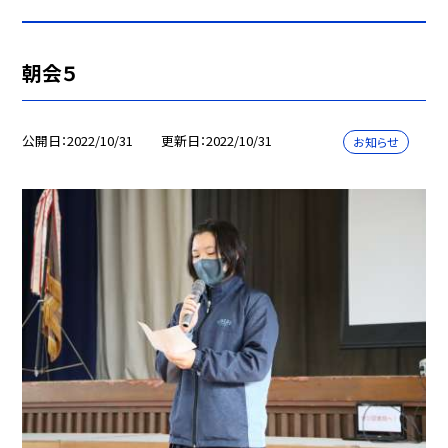
朝会５
公開日
2022/10/31
更新日
2022/10/31
お知らせ