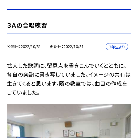
３Ａの合唱練習
公開日
2022/10/31
更新日
2022/10/31
３年生より
拡大した歌詞に、留意点を書きこんでいくとともに、
各自の楽譜に書き写していました。イメージの共有は
生きてくると思います。隣の教室では、曲目の作成を
していました。