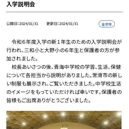
入学説明会
公開日
2024/01/31
更新日
2024/01/31
全学年
令和６年度入学の新１年生のための入学説明会が
行われ、三和小と大野小の６年生と保護者の方が参
加されました。
校長あいさつの後、青海中学校の学習、生活、保健
について各担当から説明がありました。常滑市の新し
い制服も展示され、ご覧いただきました。中学校生活
のイメージをもっていただければ幸いです。保護者の
皆様もご出席ありがとうございました。