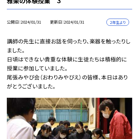
雅楽の体験授業 ３
公開日
2024/01/31
更新日
2024/01/31
２年生より
講師の先生に直接お話を伺ったり、楽器を触ったりし
ました。
日頃はできない貴重な体験に生徒たちは積極的に
授業に参加していました。
尾張みやび会（おわりみやびえ）の皆様、本日はあり
がとうございました。