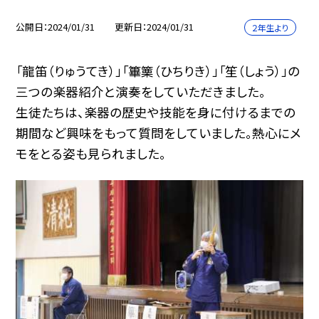
公開日
2024/01/31
更新日
2024/01/31
２年生より
「龍笛（りゅうてき）」「篳篥（ひちりき）」「笙（しょう）」の
三つの楽器紹介と演奏をしていただきました。
生徒たちは、楽器の歴史や技能を身に付けるまでの
期間など興味をもって質問をしていました。熱心にメ
モをとる姿も見られました。