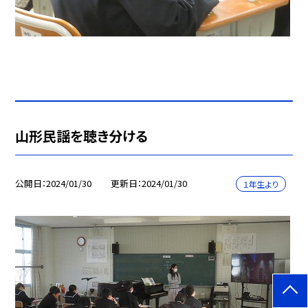
山形民謡を聴き分ける
公開日
2024/01/30
更新日
2024/01/30
１年生より