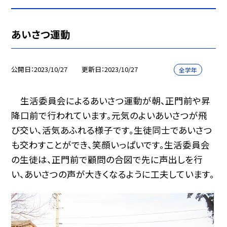
あいさつ運動
公開日
2023/10/27
更新日
2023/10/27
全学年
生活委員会によるあいさつ運動が朝、正門前や昇
降口前で行われています。元気のよいあいさつが飛
び交い、活気あふれる様子です。生徒同士であいさつ
も交わすことができ、笑顔いっぱいです。生活委員会
の生徒は、正門前で顧問の合図で先に声出しを行
い、あいさつの声が大きくなるように工夫しています。