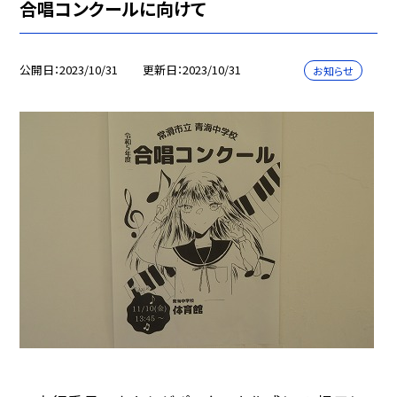
合唱コンクールに向けて
公開日
2023/10/31
更新日
2023/10/31
お知らせ