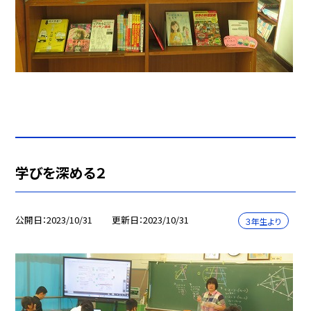
学びを深める２
公開日
2023/10/31
更新日
2023/10/31
３年生より