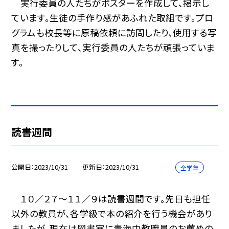
実行委員の人たちがポスターを作成して、掲示し
ています。生徒の手作り感があふれた取組です。プロ
グラムも校長等に原稿依頼に訪問したり、使用する写
真を撮ったりして、実行委員の人たちが頑張っていま
す。
読書週間
公開日
2023/10/31
更新日
2023/10/31
全学年
１０／２７〜１１／９は読書週間です。先日も担任
以外の教員が、各学級で本の紹介を行う機会があり
ましたが、現在は図書室に青海中教職員のお薦めの