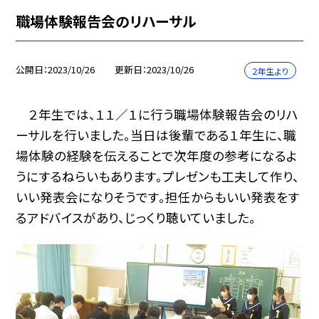
職場体験報告会のリハーサル
公開日
2023/10/26
更新日
2023/10/26
２年生より
２年生では、１１／１に行う職場体験報告会のリハ
ーサルを行いました。当日は後輩である１年生に、職
場体験の経験を伝えることで次年度の参考になるよ
うにするねらいもあります。プレゼンも工夫して作り、
いい発表会になりそうです。担任からもいい発表をす
るアドバイスがあり、じっくり聴いていました。