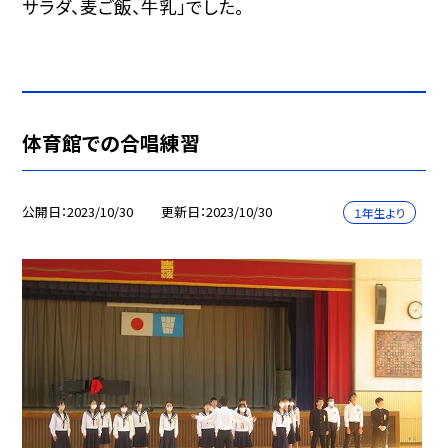
サラダ、麦ご飯、牛乳」でした。
体育館での合唱練習
公開日
2023/10/30
更新日
2023/10/30
１年生より