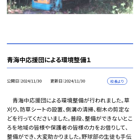
青海中応援団による環境整備１
公開日
2024/11/30
更新日
2024/11/30
校長より
青海中応援団による環境整備が行われました。草
刈り、防草シートの設置、側溝の清掃、樹木の剪定な
どを行ってくださいました。普段、整備ができないとこ
ろを地域の皆様や保護者の皆様の力をお借りして、
整備ができ、大変助かりました。野球部の生徒も手伝