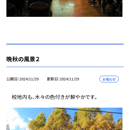
晩秋の風景２
公開日
2024/11/29
更新日
2024/11/29
お知らせ
校地内も、木々の色付きが鮮やかです。