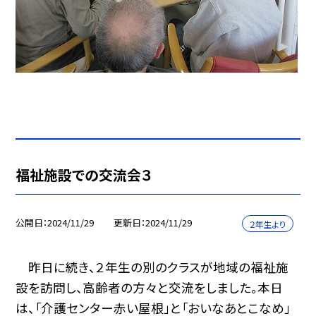
福祉施設での交流会３
公開日
2024/11/29
更新日
2024/11/29
２年生より
昨日に続き、２年生の別のクラスが地域の福祉施
設を訪問し、高齢者の方々と交流をしました。本日
は、「介護センター赤い屋根」と「おいなあとこなめ」