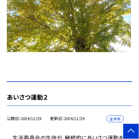
あいさつ運動２
公開日
2024/11/29
更新日
2024/11/29
全学年
生活委員会の生徒が、継続的にあいさつ運動をが