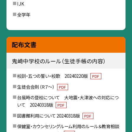
IJK
全学年
配布文書
鬼崎中学校のルール（生徒手帳の内容）
校訓・五つの誓い・校歌 20240220版
PDF
生徒会会則（Ｒ７～）
PDF
台風時の登校について 大地震・大津波への対応につ
いて 20240318版
PDF
図書館利用について 20240318版
PDF
保健室・カウンセリングルーム利用のルール＆教育相談