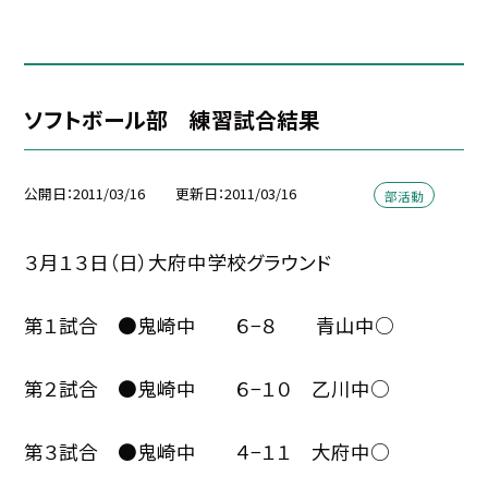
ソフトボール部 練習試合結果
公開日
2011/03/16
更新日
2011/03/16
部活動
３月１３日（日）大府中学校グラウンド
第１試合 ●鬼崎中 ６−８ 青山中○
第２試合 ●鬼崎中 ６−１０ 乙川中○
第３試合 ●鬼崎中 ４−１１ 大府中○