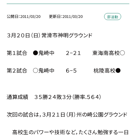
公開日
2011/03/20
更新日
2011/03/20
部活動
３月２０日（日）常滑市神明グラウンド
第１試合 ●鬼崎中 ２−２１ 東海南高校○
第２試合 ○鬼崎中 ６−５ 桃陵高校●
通算成績 ３５勝２４敗３分（勝率.５６４）
次回の試合は，３月２１日（月）州の崎公園グラウンド
高校生のパワーや技術など，たくさん勉強する一日