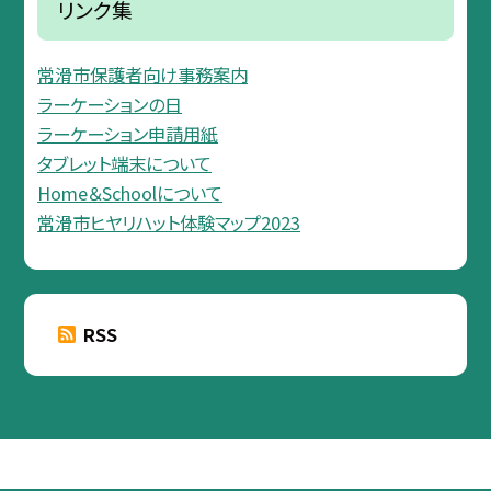
リンク集
常滑市保護者向け事務案内
ラーケーションの日
ラーケーション申請用紙
タブレット端末について
Home＆Schoolについて
常滑市ヒヤリハット体験マップ2023
RSS