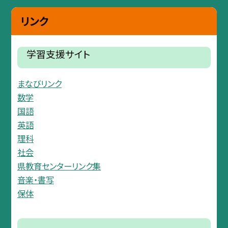
リンク
学習支援サイト
まなびリンク
数学
国語
英語
理科
社会
県教育センターリンク集
音楽・書写
保体