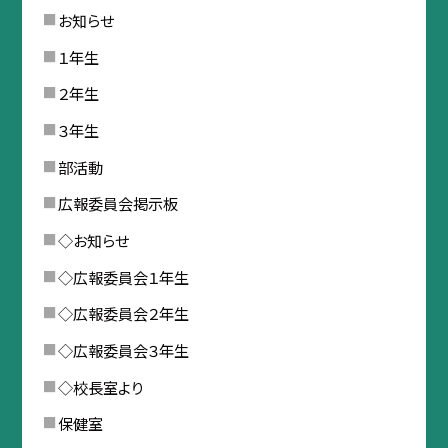
お知らせ
１年生
２年生
３年生
部活動
広報委員会掲示板
◇お知らせ
◇広報委員会１年生
◇広報委員会２年生
◇広報委員会３年生
◇校長室より
保健室