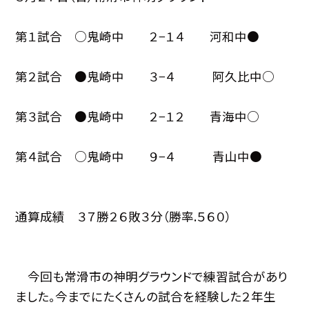
第１試合 ○鬼崎中 ２−１４ 河和中●
第２試合 ●鬼崎中 ３−４ 阿久比中○
第３試合 ●鬼崎中 ２−１２ 青海中○
第４試合 ○鬼崎中 ９−４ 青山中●
通算成績 ３７勝２６敗３分（勝率.５６０）
今回も常滑市の神明グラウンドで練習試合があり
ました。今までにたくさんの試合を経験した２年生