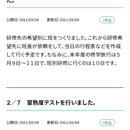
公開日
2011/03/04
更新日
2011/03/04
２年生
研修先の希望別に班をつくりました。これから研修希
望先に班長が依頼をして、当日の行程表などを作成
して行く予定です。ちなみに、来年度の修学旅行は５
月９日〜１１日で、班別研修に行くのは１０日です。
２／７ 習熟度テストを行いました。
公開日
2011/03/04
更新日
2011/03/04
２年生