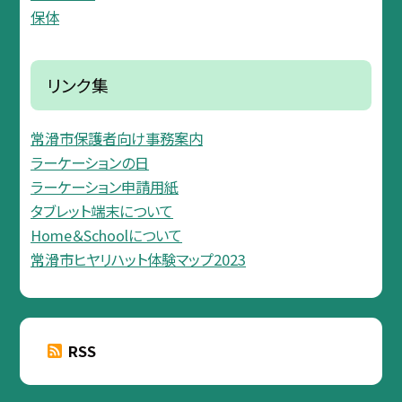
保体
リンク集
常滑市保護者向け事務案内
ラーケーションの日
ラーケーション申請用紙
タブレット端末について
Home＆Schoolについて
常滑市ヒヤリハット体験マップ2023
RSS