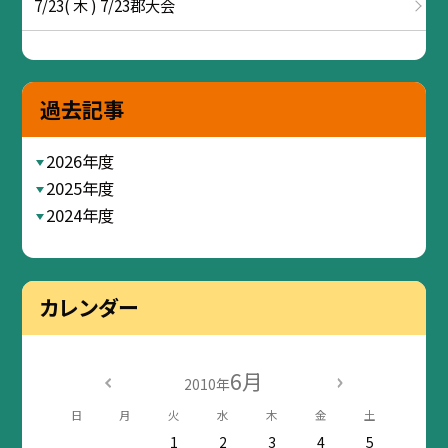
7/23( 木 ) 7/23郡大会
過去記事
2026年度
2025年度
2024年度
カレンダー
6月
2010年
日
月
火
水
木
金
土
1
2
3
4
5