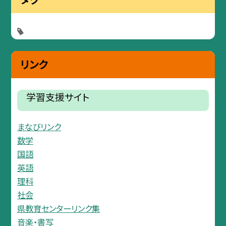
リンク
学習支援サイト
まなびリンク
数学
国語
英語
理科
社会
県教育センターリンク集
音楽・書写