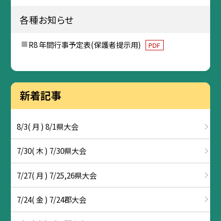
各種お知らせ
R8 年間行事予定表(保護者提示用)
PDF
新着記事
8/3( 月 ) 8/1県大会
7/30( 木 ) 7/30県大会
7/27( 月 ) 7/25,26県大会
7/24( 金 ) 7/24郡大会