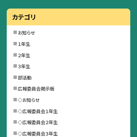
カテゴリ
お知らせ
１年生
２年生
３年生
部活動
広報委員会掲示板
◇お知らせ
◇広報委員会１年生
◇広報委員会２年生
◇広報委員会３年生