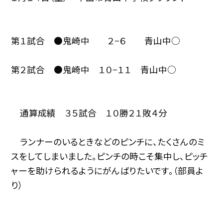
第１試合 ●鬼崎中 ２−６ 青山中○
第２試合 ●鬼崎中 １０−１１ 青山中○
通算成績 ３５試合 １０勝２１敗４分
ランナーのいるときなどのピンチに、たくさんのミ
スをしてしまいました。ピンチの時こそ集中し、ピッチ
ャーを助けられるようにがんばりたいです。（部員よ
り）