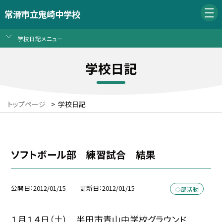
常滑市立鬼崎中学校
学校日記メニュー
学校日記
トップページ
>
学校日記
ソフトボール部 練習試合 結果
公開日
2012/01/15
更新日
2012/01/15
◇部活動
１月１４日（土） 半田市青山中学校グラウンド