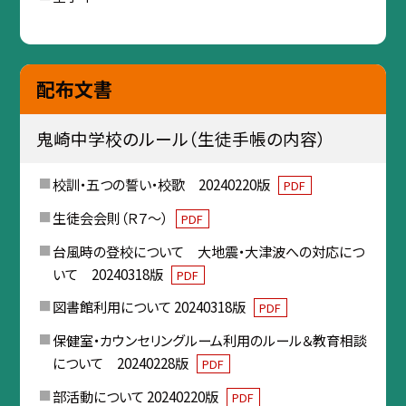
配布文書
鬼崎中学校のルール（生徒手帳の内容）
校訓・五つの誓い・校歌 20240220版
PDF
生徒会会則（Ｒ７～）
PDF
台風時の登校について 大地震・大津波への対応につ
いて 20240318版
PDF
図書館利用について 20240318版
PDF
保健室・カウンセリングルーム利用のルール＆教育相談
について 20240228版
PDF
部活動について 20240220版
PDF