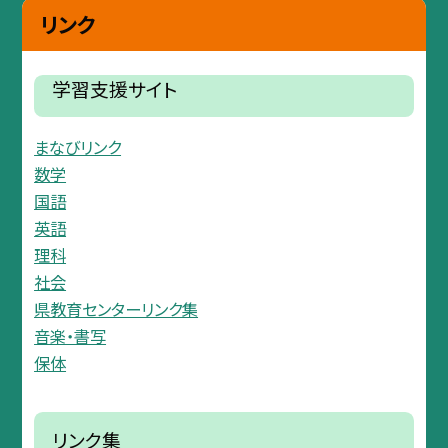
リンク
学習支援サイト
まなびリンク
数学
国語
英語
理科
社会
県教育センターリンク集
音楽・書写
保体
リンク集