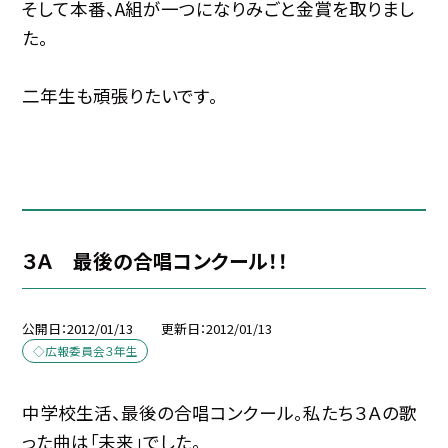
そして本番、A組が一つになりみごと金賞を取りまし
た。
二年生も頑張りたいです。
３Ａ 最後の合唱コンクール！！
公開日
2012/01/13
更新日
2012/01/13
◇広報委員会３年生
中学校生活、最後の合唱コンクール。私たち３Ａの歌
った曲は「未来」でした。