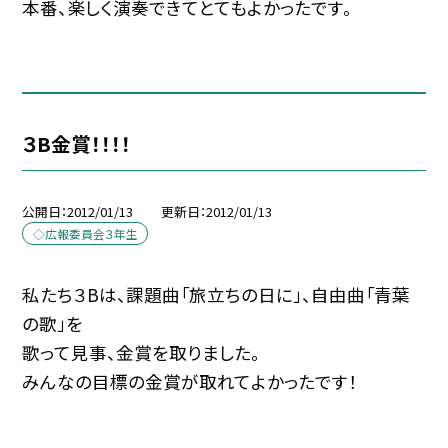
本番、楽しく演奏できてとてもよかったです。
３B金賞！！！！
公開日
2012/01/13
更新日
2012/01/13
◇広報委員会３年生
私たち３Bは、課題曲「旅立ちの日に」、自由曲「青葉
の歌」を
歌って見事、金賞を取りました。
みんなの目標の金賞が取れてよかったです！