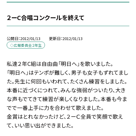
２ーC合唱コンクールを終えて
公開日
2012/01/13
更新日
2012/01/13
◇広報委員会２年生
私達２年C組は自由曲「明日へ」を歌いました。
「明日へ」はテンポが難しく、男子も女子もずれてまし
た。先生に何回もいわれて、たくさん練習をしました。
本番に近づくにつれて、みんな強弱がついたり、大き
な声もでてきて練習が楽しくなりました。本番も今ま
でで一番上手に力を合わせて歌えました。
金賞はとれなかったけど、２ーＣ全員で笑顔で歌え
て、いい思い出ができました。