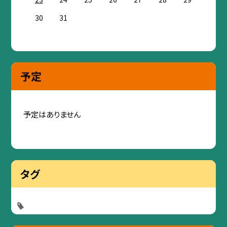
30
31
予定
予定はありません
タグ