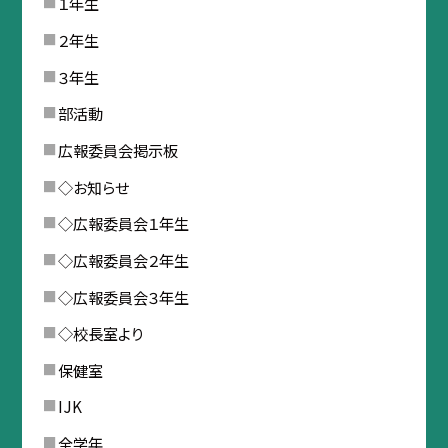
１年生
２年生
３年生
部活動
広報委員会掲示板
◇お知らせ
◇広報委員会１年生
◇広報委員会２年生
◇広報委員会３年生
◇校長室より
保健室
IJK
全学年