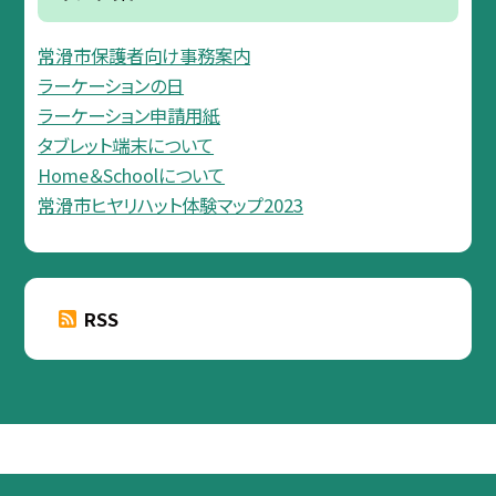
常滑市保護者向け事務案内
ラーケーションの日
ラーケーション申請用紙
タブレット端末について
Home＆Schoolについて
常滑市ヒヤリハット体験マップ2023
RSS