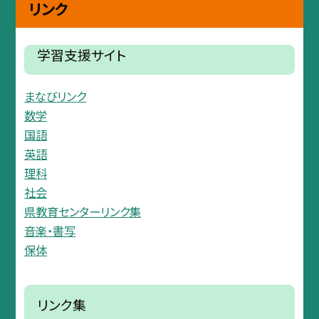
リンク
学習支援サイト
まなびリンク
数学
国語
英語
理科
社会
県教育センターリンク集
音楽・書写
保体
リンク集