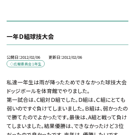
一年Ｄ組球技大会
公開日
2012/02/06
更新日
2012/02/06
◇広報委員会１年生
私達一年生は雨が降ったためできなかった球技大会
ドッジボールを体育館でやりました。
第一試合は、C組対Ｄ組でした。Ｄ組は、Ｃ組にとても
弱いのですぐ負けてしまいました。Ｂ組は、弱かったの
で勝てたのでよかったです。最後は、A組と戦って負け
てしまいました。結果優勝は、できなかったけど３位
だったので良かったです。来年は、優勝したいです。