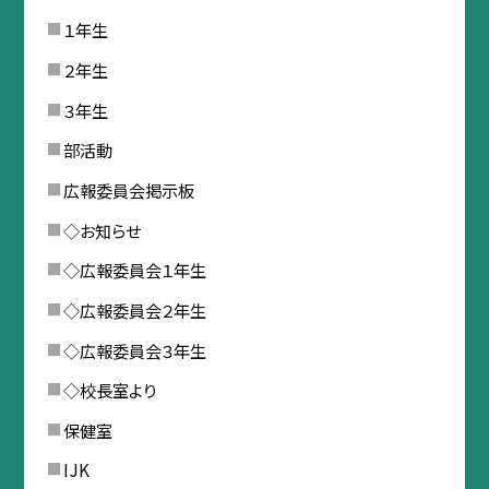
１年生
２年生
３年生
部活動
広報委員会掲示板
◇お知らせ
◇広報委員会１年生
◇広報委員会２年生
◇広報委員会３年生
◇校長室より
保健室
IJK