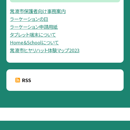
常滑市保護者向け事務案内
ラーケーションの日
ラーケーション申請用紙
タブレット端末について
Home＆Schoolについて
常滑市ヒヤリハット体験マップ2023
RSS