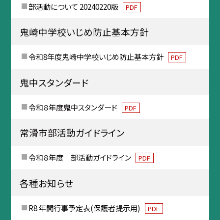
部活動について 20240220版
PDF
鬼崎中学校いじめ防止基本方針
令和8年度鬼崎中学校いじめ防止基本方針
PDF
鬼中スタンダード
令和８年度鬼中スタンダード
PDF
常滑市部活動ガイドライン
令和８年度 部活動ガイドライン
PDF
各種お知らせ
R8 年間行事予定表(保護者提示用)
PDF