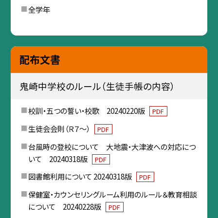
全学年
配布文書
鬼崎中学校のルール（生徒手帳の内容）
校訓・五つの誓い・校歌 20240220版
PDF
生徒会会則（Ｒ７～）
PDF
台風時の登校について 大地震・大津波への対応につ
いて 20240318版
PDF
図書館利用について 20240318版
PDF
保健室・カウンセリングルーム利用のルール＆教育相談
について 20240228版
PDF