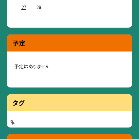
27
28
予定
予定はありません
タグ