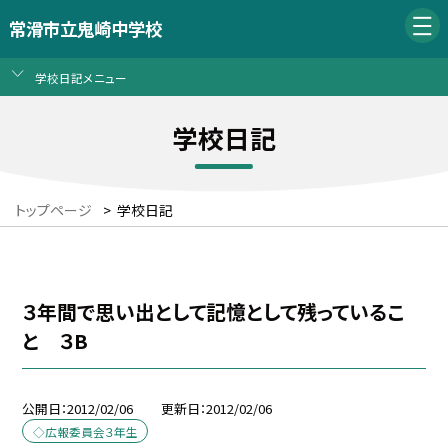
常滑市立鬼崎中学校
学校日記メニュー
学校日記
トップページ
>
学校日記
３年間で思い出として記憶として残っているこ
と ３B
公開日
2012/02/06
更新日
2012/02/06
◇広報委員会３年生