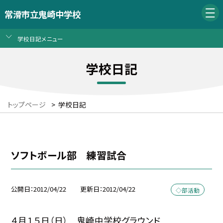
常滑市立鬼崎中学校
学校日記メニュー
学校日記
トップページ
>
学校日記
ソフトボール部 練習試合
公開日
2012/04/22
更新日
2012/04/22
◇部活動
４月１５日（日） 鬼崎中学校グラウンド