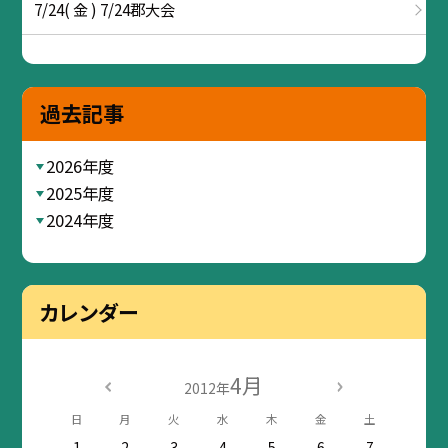
7/24( 金 ) 7/24郡大会
過去記事
2026年度
2025年度
2024年度
カレンダー
4月
2012年
日
月
火
水
木
金
土
1
2
3
4
5
6
7