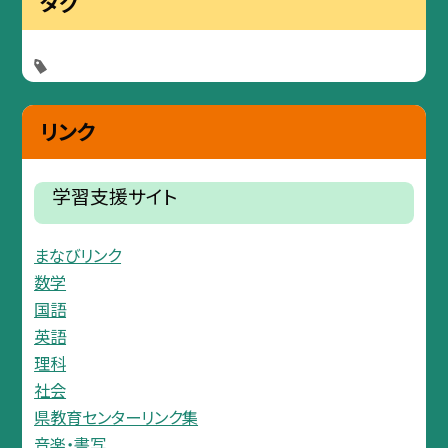
タグ
リンク
学習支援サイト
まなびリンク
数学
国語
英語
理科
社会
県教育センターリンク集
音楽・書写