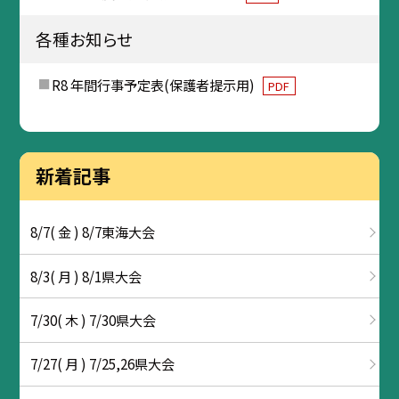
各種お知らせ
R8 年間行事予定表(保護者提示用)
PDF
新着記事
8/7( 金 ) 8/7東海大会
8/3( 月 ) 8/1県大会
7/30( 木 ) 7/30県大会
7/27( 月 ) 7/25,26県大会