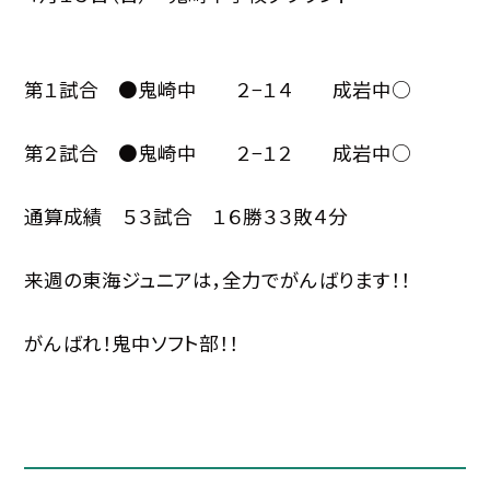
第１試合 ●鬼崎中 ２−１４ 成岩中○
第２試合 ●鬼崎中 ２−１２ 成岩中○
通算成績 ５３試合 １６勝３３敗４分
来週の東海ジュニアは，全力でがんばります！！
がんばれ！鬼中ソフト部！！