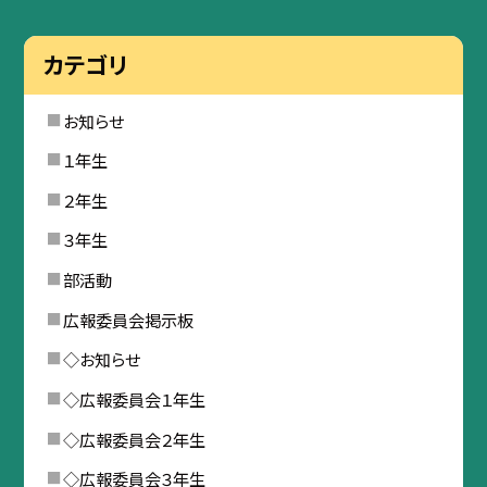
カテゴリ
お知らせ
１年生
２年生
３年生
部活動
広報委員会掲示板
◇お知らせ
◇広報委員会１年生
◇広報委員会２年生
◇広報委員会３年生