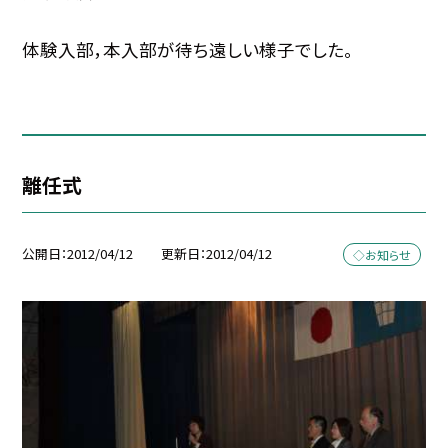
体験入部，本入部が待ち遠しい様子でした。
離任式
公開日
2012/04/12
更新日
2012/04/12
◇お知らせ