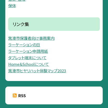
保体
リンク集
常滑市保護者向け事務案内
ラーケーションの日
ラーケーション申請用紙
タブレット端末について
Home＆Schoolについて
常滑市ヒヤリハット体験マップ2023
RSS