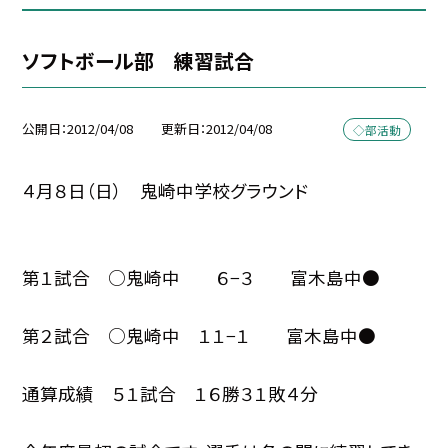
ソフトボール部 練習試合
公開日
2012/04/08
更新日
2012/04/08
◇部活動
４月８日（日） 鬼崎中学校グラウンド
第１試合 ○鬼崎中 ６−３ 富木島中●
第２試合 ○鬼崎中 １１−１ 富木島中●
通算成績 ５１試合 １６勝３１敗４分