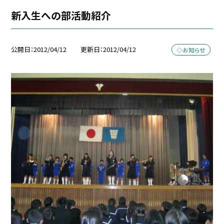
新入生への部活動紹介
公開日
2012/04/12
更新日
2012/04/12
◇お知らせ