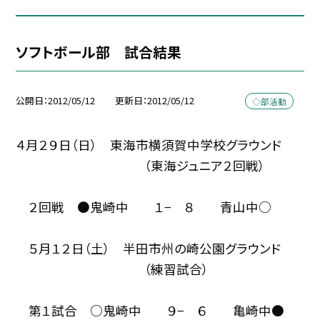
ソフトボール部 試合結果
公開日
2012/05/12
更新日
2012/05/12
◇部活動
４月２９日（日） 東海市横須賀中学校グラウンド
（東海ジュニア２回戦）
２回戦 ●鬼崎中 １− ８ 青山中○
５月１２日（土） 半田市州の崎公園グラウンド
（練習試合）
第１試合 ○鬼崎中 ９− ６ 亀崎中●