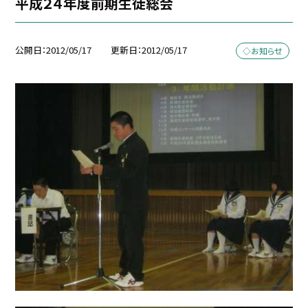
平成２４年度前期生徒総会
公開日
2012/05/17
更新日
2012/05/17
◇お知らせ