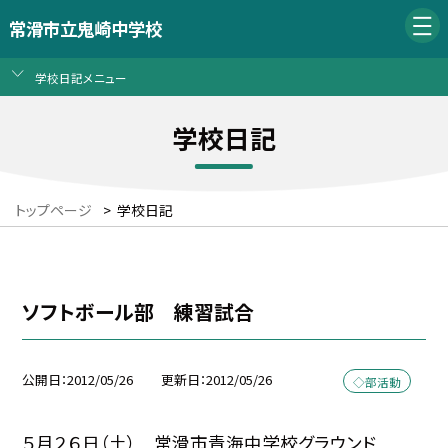
常滑市立鬼崎中学校
学校日記メニュー
学校日記
トップページ
>
学校日記
ソフトボール部 練習試合
公開日
2012/05/26
更新日
2012/05/26
◇部活動
５月２６日（土） 常滑市青海中学校グラウンド