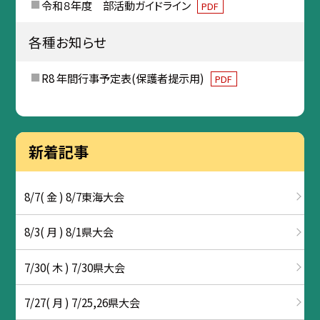
令和８年度 部活動ガイドライン
PDF
各種お知らせ
R8 年間行事予定表(保護者提示用)
PDF
新着記事
8/7( 金 ) 8/7東海大会
8/3( 月 ) 8/1県大会
7/30( 木 ) 7/30県大会
7/27( 月 ) 7/25,26県大会