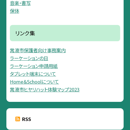
音楽・書写
保体
リンク集
常滑市保護者向け事務案内
ラーケーションの日
ラーケーション申請用紙
タブレット端末について
Home＆Schoolについて
常滑市ヒヤリハット体験マップ2023
RSS