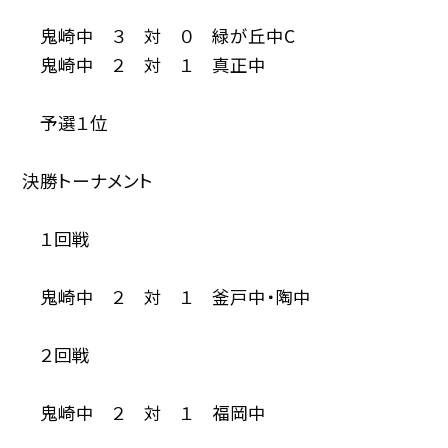
鬼崎中 ３ 対 ０ 緑が丘中C
鬼崎中 ２ 対 １ 真正中
予選１位
決勝トーナメント
１回戦
鬼崎中 ２ 対 １ 釜戸中・陶中
２回戦
鬼崎中 ２ 対 １ 福岡中