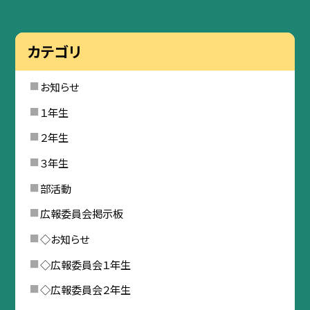
カテゴリ
お知らせ
１年生
２年生
３年生
部活動
広報委員会掲示板
◇お知らせ
◇広報委員会１年生
◇広報委員会２年生