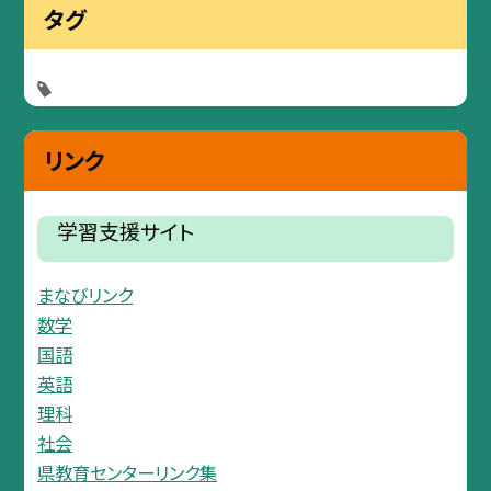
タグ
リンク
学習支援サイト
まなびリンク
数学
国語
英語
理科
社会
県教育センターリンク集