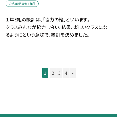
◇広報委員会１年生
１年E組の級訓は、「協力の輪」といいます。
クラスみんなが協力し合い、結果、楽しいクラスにな
るようにという意味で、級訓を決めました。
1
2
3
4
»