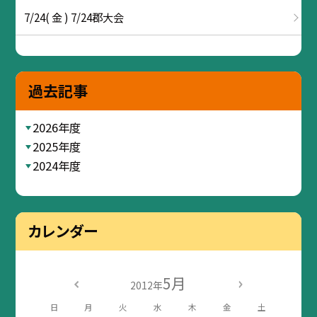
7/24( 金 ) 7/24郡大会
過去記事
2026年度
2025年度
2024年度
カレンダー
5月
2012年
日
月
火
水
木
金
土