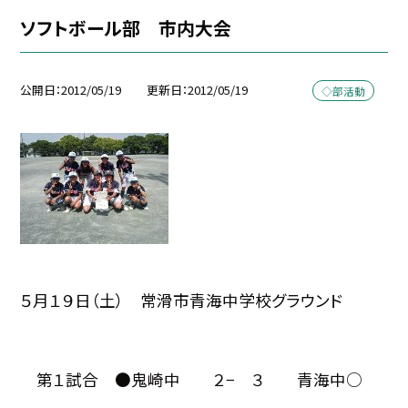
ソフトボール部 市内大会
公開日
2012/05/19
更新日
2012/05/19
◇部活動
５月１９日（土） 常滑市青海中学校グラウンド
第１試合 ●鬼崎中 ２− ３ 青海中○