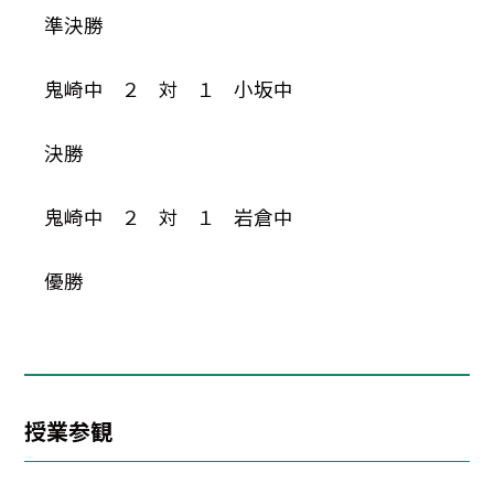
準決勝
鬼崎中 ２ 対 １ 小坂中
決勝
鬼崎中 ２ 対 １ 岩倉中
優勝
授業参観