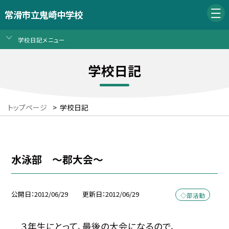
常滑市立鬼崎中学校
学校日記メニュー
学校日記
トップページ
>
学校日記
水泳部 〜郡大会〜
公開日
2012/06/29
更新日
2012/06/29
◇部活動
３年生にとって、最後の大会になるので、