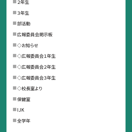
２年生
３年生
部活動
広報委員会掲示板
◇お知らせ
◇広報委員会１年生
◇広報委員会２年生
◇広報委員会３年生
◇校長室より
保健室
IJK
全学年