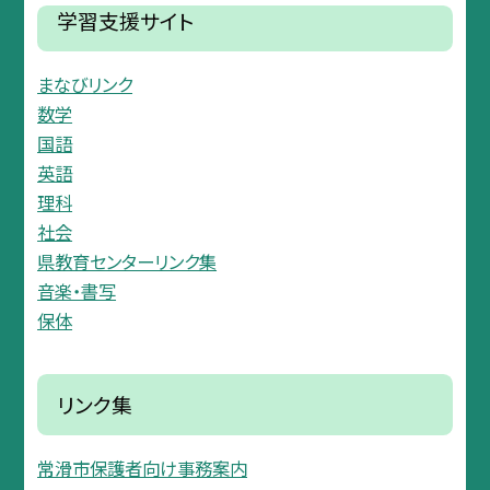
学習支援サイト
まなびリンク
数学
国語
英語
理科
社会
県教育センターリンク集
音楽・書写
保体
リンク集
常滑市保護者向け事務案内