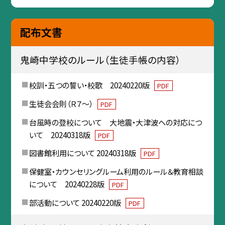
配布文書
鬼崎中学校のルール（生徒手帳の内容）
校訓・五つの誓い・校歌 20240220版
PDF
生徒会会則（Ｒ７～）
PDF
台風時の登校について 大地震・大津波への対応につ
いて 20240318版
PDF
図書館利用について 20240318版
PDF
保健室・カウンセリングルーム利用のルール＆教育相談
について 20240228版
PDF
部活動について 20240220版
PDF