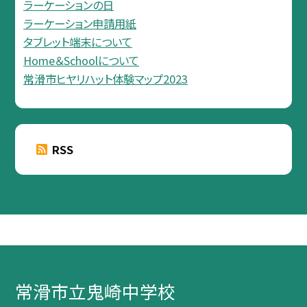
ラーケーションの日
ラーケーション申請用紙
タブレット端末について
Home＆Schoolについて
常滑市ヒヤリハット体験マップ2023
RSS
常滑市立鬼崎中学校