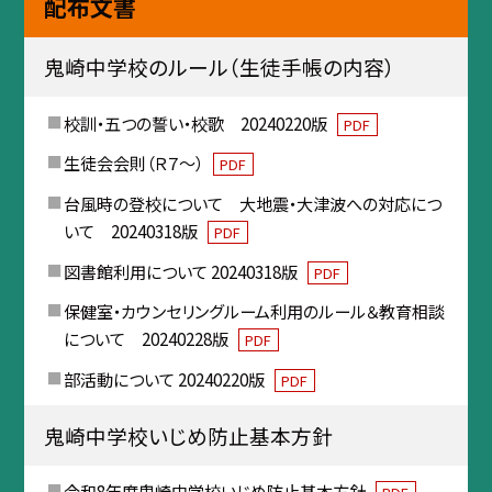
配布文書
鬼崎中学校のルール（生徒手帳の内容）
校訓・五つの誓い・校歌 20240220版
PDF
生徒会会則（Ｒ７～）
PDF
台風時の登校について 大地震・大津波への対応につ
いて 20240318版
PDF
図書館利用について 20240318版
PDF
保健室・カウンセリングルーム利用のルール＆教育相談
について 20240228版
PDF
部活動について 20240220版
PDF
鬼崎中学校いじめ防止基本方針
令和8年度鬼崎中学校いじめ防止基本方針