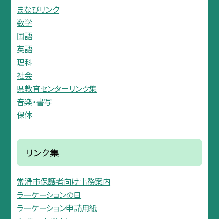
まなびリンク
数学
国語
英語
理科
社会
県教育センターリンク集
音楽・書写
保体
リンク集
常滑市保護者向け事務案内
ラーケーションの日
ラーケーション申請用紙