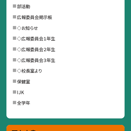
部活動
広報委員会掲示板
◇お知らせ
◇広報委員会１年生
◇広報委員会２年生
◇広報委員会３年生
◇校長室より
保健室
IJK
全学年