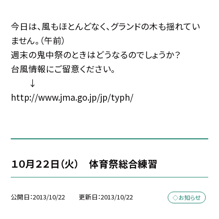
今日は、風もほとんどなく、グランドの木も揺れてい
ません。（午前）
週末の鬼中祭のときはどうなるのでしょうか？
台風情報にご留意ください。
↓
http://www.jma.go.jp/jp/typh/
１０月２２日（火） 体育祭総合練習
公開日
2013/10/22
更新日
2013/10/22
◇お知らせ