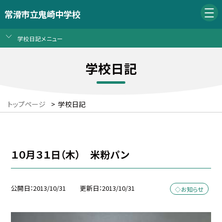
常滑市立鬼崎中学校
学校日記メニュー
学校日記
トップページ
>
学校日記
１０月３１日（木） 米粉パン
公開日
2013/10/31
更新日
2013/10/31
◇お知らせ