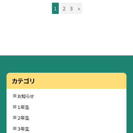
1
2
3
»
カテゴリ
お知らせ
１年生
２年生
３年生