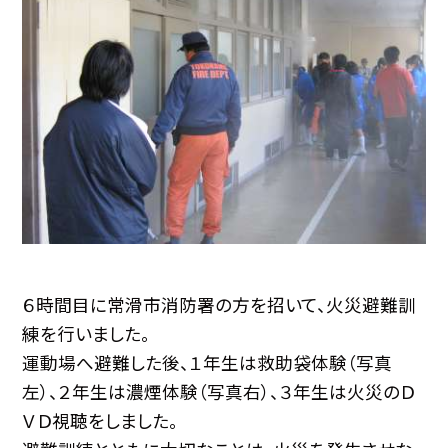
６時間目に常滑市消防署の方を招いて、火災避難訓
練を行いました。
運動場へ避難した後、１年生は救助袋体験（写真
左）、２年生は濃煙体験（写真右）、３年生は火災のＤ
ＶＤ視聴をしました。