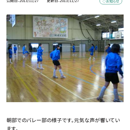
公開日
2013/11/27
更新日
2013/11/27
◇お知らせ
朝部でのバレー部の様子です。元気な声が響いてい
ます。