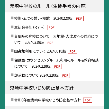
鬼崎中学校のルール（生徒手帳の内容）
校訓・五つの誓い・校歌 20240220版
PDF
生徒会会則（Ｒ７～）
PDF
台風時の登校について 大地震・大津波への対応につ
いて 20240318版
PDF
図書館利用について 20240318版
PDF
保健室・カウンセリングルーム利用のルール＆教育相談
について 20240228版
PDF
部活動について 20240220版
PDF
鬼崎中学校いじめ防止基本方針
令和8年度鬼崎中学校いじめ防止基本方針
PDF