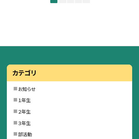
カテゴリ
お知らせ
１年生
２年生
３年生
部活動