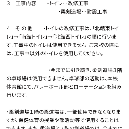
３ 工事内容 ・トイレ…改修工事
・柔剣道場…耐震工事
４ そ の 他 ・トイレの改修工事は、「北館東トイ
レ」→「南館トイレ」→「北館西トイレ」の順に行いま
す。工事中のトイレは使用できません。ご来校の際に
は、工事中以外のトイレを使用してください。
・今までに引き続き、柔剣道場３階
の卓球場は使用できません。卓球部の活動は、本校
体育館にて、バレーボール部とローテーションを組み
行います。
・柔剣道場１階の柔道場は、一部使用できなくなりま
すが、保健体育の授業や部活動等で使用することは
できます。また、柔道場と２階の剣道場では、今までに