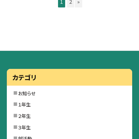
1
2
»
カテゴリ
お知らせ
１年生
２年生
３年生
部活動