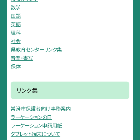
数学
国語
英語
理科
社会
県教育センターリンク集
音楽・書写
保体
リンク集
常滑市保護者向け事務案内
ラーケーションの日
ラーケーション申請用紙
タブレット端末について