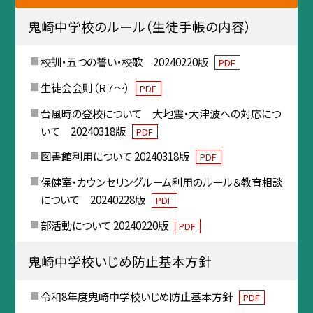
鬼崎中学校のルール（生徒手帳の内容）
校訓・五つの誓い・校歌 20240220版
PDF
生徒会会則（Ｒ７～）
PDF
台風時の登校について 大地震・大津波への対応につ
いて 20240318版
PDF
図書館利用について 20240318版
PDF
保健室・カウンセリングルーム利用のルール＆教育相談
について 20240228版
PDF
部活動について 20240220版
PDF
鬼崎中学校いじめ防止基本方針
令和8年度鬼崎中学校いじめ防止基本方針
PDF