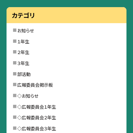
カテゴリ
お知らせ
１年生
２年生
３年生
部活動
広報委員会掲示板
◇お知らせ
◇広報委員会１年生
◇広報委員会２年生
◇広報委員会３年生