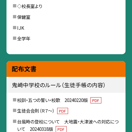
◇校長室より
保健室
IJK
全学年
配布文書
鬼崎中学校のルール（生徒手帳の内容）
校訓・五つの誓い・校歌 20240220版
PDF
生徒会会則（Ｒ７～）
PDF
台風時の登校について 大地震・大津波への対応につ
いて 20240318版
PDF