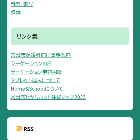
音楽・書写
保体
リンク集
常滑市保護者向け事務案内
ラーケーションの日
ラーケーション申請用紙
タブレット端末について
Home＆Schoolについて
常滑市ヒヤリハット体験マップ2023
RSS