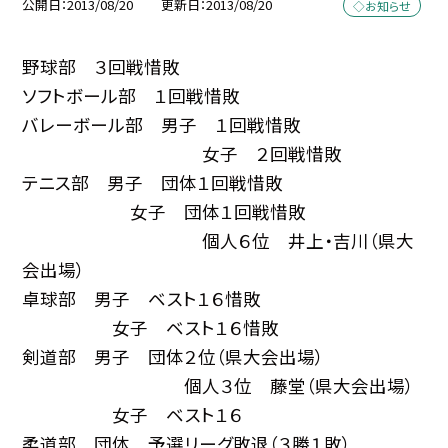
公開日
2013/08/20
更新日
2013/08/20
◇お知らせ
野球部 ３回戦惜敗
ソフトボール部 １回戦惜敗
バレーボール部 男子 １回戦惜敗
女子 ２回戦惜敗
テニス部 男子 団体１回戦惜敗
女子 団体１回戦惜敗
個人６位 井上・吉川（県大
会出場）
卓球部 男子 ベスト１６惜敗
女子 ベスト１６惜敗
剣道部 男子 団体２位（県大会出場）
個人３位 藤堂（県大会出場）
女子 ベスト１６
柔道部 団体 予選リーグ敗退（３勝１敗）