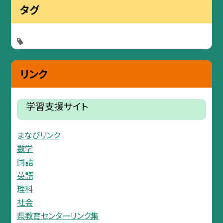
タグ
リンク
学習支援サイト
まなびリンク
数学
国語
英語
理科
社会
県教育センターリンク集