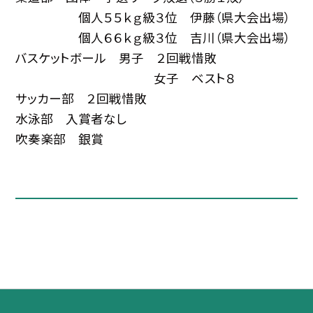
個人５５ｋｇ級３位 伊藤（県大会出場）
個人６６ｋｇ級３位 吉川（県大会出場）
バスケットボール 男子 ２回戦惜敗
女子 ベスト８
サッカー部 ２回戦惜敗
水泳部 入賞者なし
吹奏楽部 銀賞