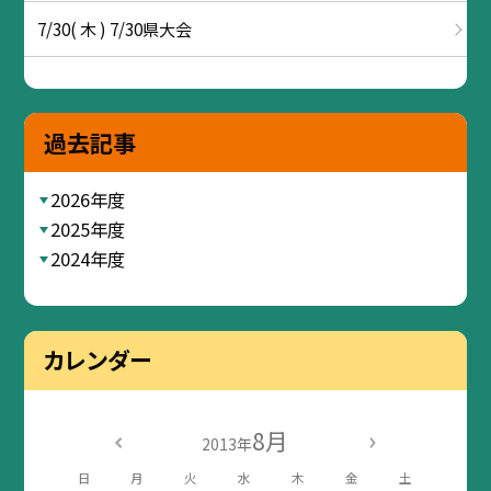
7/30( 木 ) 7/30県大会
過去記事
2026年度
2025年度
2024年度
カレンダー
8月
2013年
日
月
火
水
木
金
土