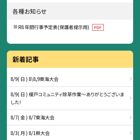
各種お知らせ
R8 年間行事予定表(保護者提示用)
PDF
新着記事
8/9( 日 ) 8\8,9東海大会
8/9( 日 ) 榎戸コミュニティ除草作業～ありがとうございま
した！
8/7( 金 ) 8/7東海大会
8/3( 月 ) 8/1県大会