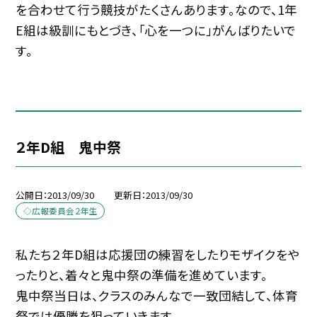
を合わせて行う競技がたくさんあります。なので、1年
E組は級訓にもとづき、「心を一つに」がんばりたいで
す。
２年D組 鬼中祭
公開日
2013/09/30
更新日
2013/09/30
◇広報委員会２年生
私たち２年D組は応援団の練習をしたりモザイクをや
ったりと、着々と鬼中祭の準備を進めています。
鬼中祭当日は、クラスのみんなで一致団結して、体育
祭では優勝を狙っていきます。