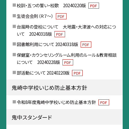
校訓・五つの誓い・校歌 20240220版
PDF
生徒会会則（Ｒ７～）
PDF
台風時の登校について 大地震・大津波への対応につ
いて 20240318版
PDF
図書館利用について 20240318版
PDF
保健室・カウンセリングルーム利用のルール＆教育相談
について 20240228版
PDF
部活動について 20240220版
PDF
鬼崎中学校いじめ防止基本方針
令和8年度鬼崎中学校いじめ防止基本方針
PDF
鬼中スタンダード