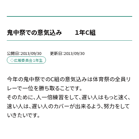
鬼中祭での意気込み １年C組
公開日
2013/09/30
更新日
2013/09/30
◇広報委員会１年生
今年の鬼中祭でのC組の意気込みは体育祭の全員リ
レーで一位を勝ち取ることです。
そのために、人一倍練習をして、遅い人はもっと速く、
速い人は、遅い人のカバーが出来るよう、努力をして
いきたいです。