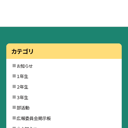
カテゴリ
お知らせ
１年生
２年生
３年生
部活動
広報委員会掲示板