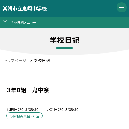
常滑市立鬼崎中学校
学校日記メニュー
学校日記
トップページ
>
学校日記
３年B組 鬼中祭
公開日
2013/09/30
更新日
2013/09/30
◇広報委員会３年生