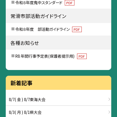
令和８年度鬼中スタンダード
PDF
常滑市部活動ガイドライン
令和８年度 部活動ガイドライン
PDF
各種お知らせ
R8 年間行事予定表(保護者提示用)
PDF
新着記事
8/7( 金 ) 8/7東海大会
8/3( 月 ) 8/1県大会