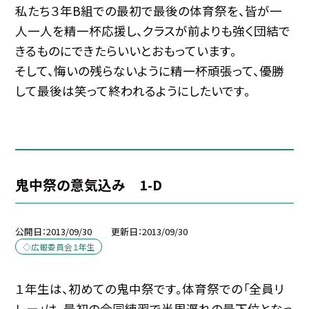
私たち３年B組での最初で最後の体育祭を、皆が一
人一人を精一杯応援し、クラスが前よりも強く団結で
きるものにできたらいいとおもっています。
そして、悔いの残らないように精一杯頑張って、優勝
して最後は笑って終われるようにしたいです。
鬼中祭の意気込み 1-D
公開日
2013/09/30
更新日
2013/09/30
◇広報委員会１年生
１年生は、初めての鬼中祭です。体育祭での「全員リ
レー」は、最初の合同練習で半周遅れの最下位となっ