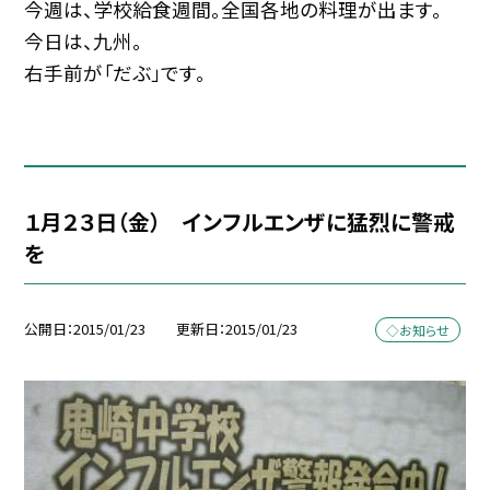
今週は、学校給食週間。全国各地の料理が出ます。
今日は、九州。
右手前が「だぶ」です。
１月２３日（金） インフルエンザに猛烈に警戒
を
公開日
2015/01/23
更新日
2015/01/23
◇お知らせ