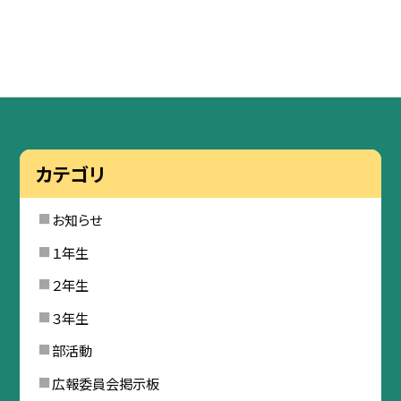
カテゴリ
お知らせ
１年生
２年生
３年生
部活動
広報委員会掲示板