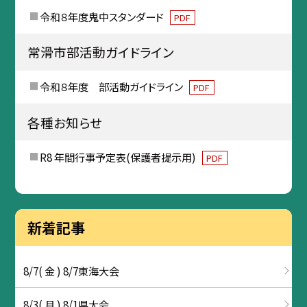
令和８年度鬼中スタンダード
PDF
常滑市部活動ガイドライン
令和８年度 部活動ガイドライン
PDF
各種お知らせ
R8 年間行事予定表(保護者提示用)
PDF
新着記事
8/7( 金 ) 8/7東海大会
8/3( 月 ) 8/1県大会