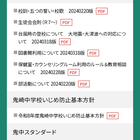
校訓・五つの誓い・校歌 20240220版
PDF
生徒会会則（Ｒ７～）
PDF
台風時の登校について 大地震・大津波への対応につ
いて 20240318版
PDF
図書館利用について 20240318版
PDF
保健室・カウンセリングルーム利用のルール＆教育相談
について 20240228版
PDF
部活動について 20240220版
PDF
鬼崎中学校いじめ防止基本方針
令和8年度鬼崎中学校いじめ防止基本方針
PDF
鬼中スタンダード