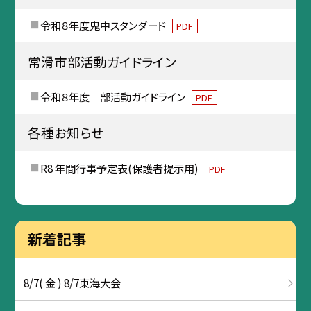
令和８年度鬼中スタンダード
PDF
常滑市部活動ガイドライン
令和８年度 部活動ガイドライン
PDF
各種お知らせ
R8 年間行事予定表(保護者提示用)
PDF
新着記事
8/7( 金 ) 8/7東海大会