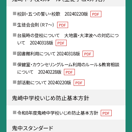
校訓・五つの誓い・校歌 20240220版
PDF
生徒会会則（Ｒ７～）
PDF
台風時の登校について 大地震・大津波への対応につ
いて 20240318版
PDF
図書館利用について 20240318版
PDF
保健室・カウンセリングルーム利用のルール＆教育相談
について 20240228版
PDF
部活動について 20240220版
PDF
鬼崎中学校いじめ防止基本方針
令和8年度鬼崎中学校いじめ防止基本方針
PDF
鬼中スタンダード