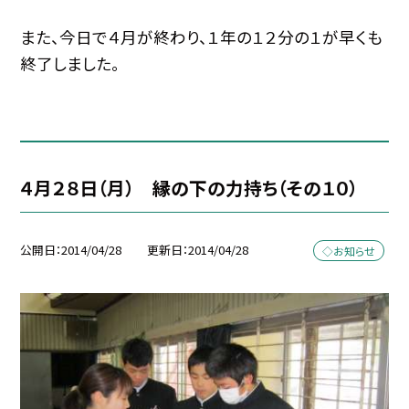
また、今日で４月が終わり、１年の１２分の１が早くも
終了しました。
４月２８日（月） 縁の下の力持ち（その１０）
公開日
2014/04/28
更新日
2014/04/28
◇お知らせ