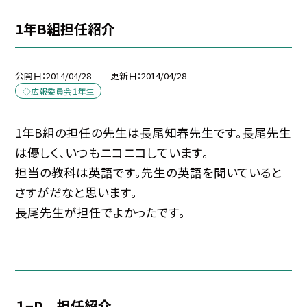
1年B組担任紹介
公開日
2014/04/28
更新日
2014/04/28
◇広報委員会１年生
1年B組の担任の先生は長尾知春先生です。長尾先生
は優しく、いつもニコニコしています。
担当の教科は英語です。先生の英語を聞いていると
さすがだなと思います。
長尾先生が担任でよかったです。
１−D 担任紹介