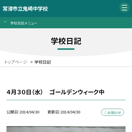
常滑市立鬼崎中学校
学校日記メニュー
学校日記
トップページ
>
学校日記
４月３０日（水） ゴールデンウィーク中
公開日
2014/04/30
更新日
2014/04/30
◇お知らせ