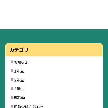
カテゴリ
お知らせ
１年生
２年生
３年生
部活動
広報委員会掲示板