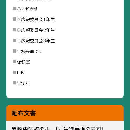
◇お知らせ
◇広報委員会１年生
◇広報委員会２年生
◇広報委員会３年生
◇校長室より
保健室
IJK
全学年
配布文書
鬼崎中学校のルール（生徒手帳の内容）