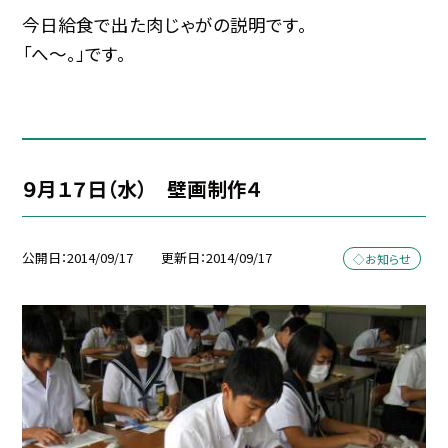
今日給食で出た肉じゃがの説明です。
「へ〜。」です。
９月１７日（水） 壁画制作４
公開日
2014/09/17
更新日
2014/09/17
◇お知らせ