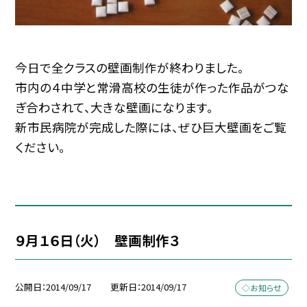
今日で全クラスの壁画制作が終わりました。
市内の４中学と常滑高校の生徒が作った作品がつな
ぎ合わされて、大きな壁画になります。
新市民病院が完成した際には、ぜひ巨大壁画をご覧
ください。
９月１６日（火） 壁画制作３
公開日
2014/09/17
更新日
2014/09/17
◇お知らせ