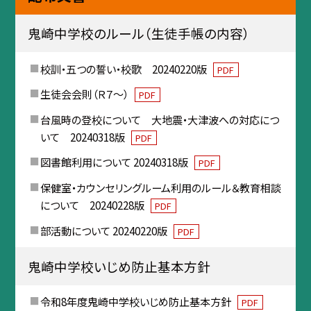
鬼崎中学校のルール（生徒手帳の内容）
校訓・五つの誓い・校歌 20240220版
PDF
生徒会会則（Ｒ７～）
PDF
台風時の登校について 大地震・大津波への対応につ
いて 20240318版
PDF
図書館利用について 20240318版
PDF
保健室・カウンセリングルーム利用のルール＆教育相談
について 20240228版
PDF
部活動について 20240220版
PDF
鬼崎中学校いじめ防止基本方針
令和8年度鬼崎中学校いじめ防止基本方針
PDF