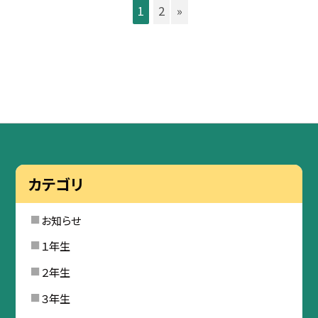
1
2
»
カテゴリ
お知らせ
１年生
２年生
３年生