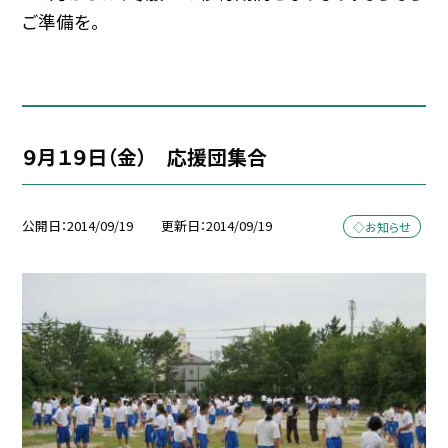
ご準備を。
９月１９日（金） 応援団集合
公開日
2014/09/19
更新日
2014/09/19
◇お知らせ