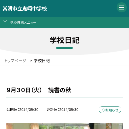
常滑市立鬼崎中学校
学校日記メニュー
学校日記
トップページ
>
学校日記
９月３０日（火） 読書の秋
公開日
2014/09/30
更新日
2014/09/30
◇お知らせ