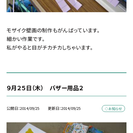
モザイク壁画の制作もがんばっています。
細かい作業です。
私がやると目がチカチカしちゃいます。
９月２５日（木） バザー用品２
公開日
2014/09/25
更新日
2014/09/25
◇お知らせ