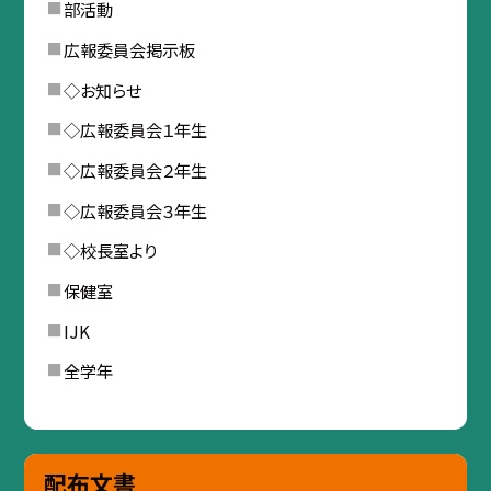
部活動
広報委員会掲示板
◇お知らせ
◇広報委員会１年生
◇広報委員会２年生
◇広報委員会３年生
◇校長室より
保健室
IJK
全学年
配布文書