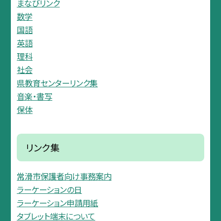
まなびリンク
数学
国語
英語
理科
社会
県教育センターリンク集
音楽・書写
保体
リンク集
常滑市保護者向け事務案内
ラーケーションの日
ラーケーション申請用紙
タブレット端末について