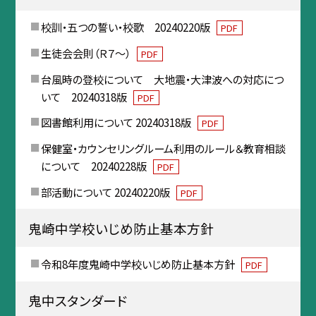
校訓・五つの誓い・校歌 20240220版
PDF
生徒会会則（Ｒ７～）
PDF
台風時の登校について 大地震・大津波への対応につ
いて 20240318版
PDF
図書館利用について 20240318版
PDF
保健室・カウンセリングルーム利用のルール＆教育相談
について 20240228版
PDF
部活動について 20240220版
PDF
鬼崎中学校いじめ防止基本方針
令和8年度鬼崎中学校いじめ防止基本方針
PDF
鬼中スタンダード