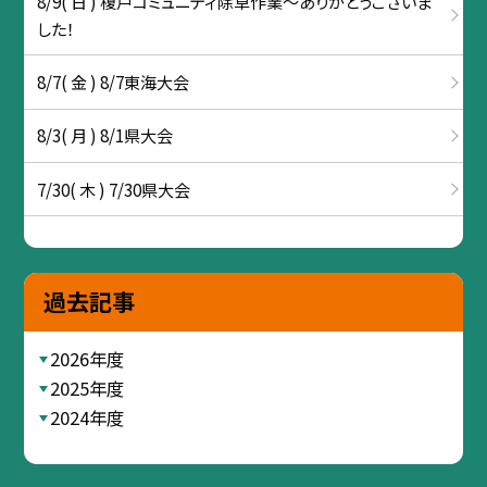
8/9( 日 ) 榎戸コミュニティ除草作業～ありがとうございま
した！
8/7( 金 ) 8/7東海大会
8/3( 月 ) 8/1県大会
7/30( 木 ) 7/30県大会
過去記事
2026年度
2025年度
2024年度