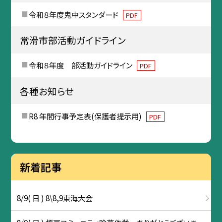
令和８年度鬼中スタンダード
PDF
常滑市部活動ガイドライン
令和８年度 部活動ガイドライン
PDF
各種お知らせ
R8 年間行事予定表(保護者提示用)
PDF
新着記事
8/9( 日 ) 8\8,9東海大会