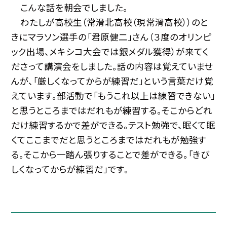
こんな話を朝会でしました。
わたしが高校生（常滑北高校（現常滑高校））のと
きにマラソン選手の「君原健二」さん（３度のオリンピ
ック出場、メキシコ大会では銀メダル獲得）が来てく
ださって講演会をしました。話の内容は覚えていませ
んが、「厳しくなってからが練習だ」という言葉だけ覚
えています。部活動で「もうこれ以上は練習できない」
と思うところまではだれもが練習する。そこからどれ
だけ練習するかで差ができる。テスト勉強で、眠くて眠
くてここまでだと思うところまではだれもが勉強す
る。そこから一踏ん張りすることで差ができる。「きび
しくなってからが練習だ」です。