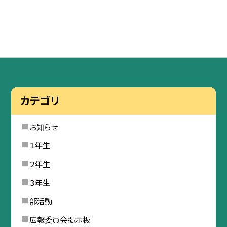
カテゴリ
お知らせ
１年生
２年生
３年生
部活動
広報委員会掲示板