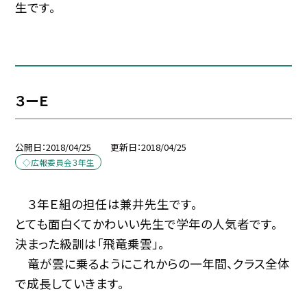
生です。
３ーＥ
公開日
2018/04/25
更新日
2018/04/25
◇広報委員会３年生
３年Ｅ組の担任は兼井先生です。
とても面白くてかわいい先生で学年の人気者です。
決まった級訓は「飛竜乗雲」。
竜が雲に乗るようにこれからの一年間、クラス全体
で成長していきます。