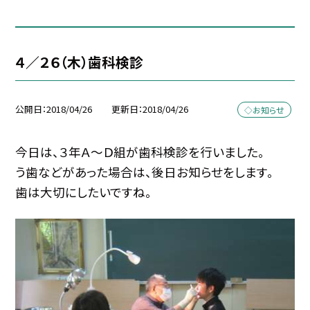
４／２６（木）歯科検診
公開日
2018/04/26
更新日
2018/04/26
◇お知らせ
今日は、３年Ａ〜Ｄ組が歯科検診を行いました。
う歯などがあった場合は、後日お知らせをします。
歯は大切にしたいですね。