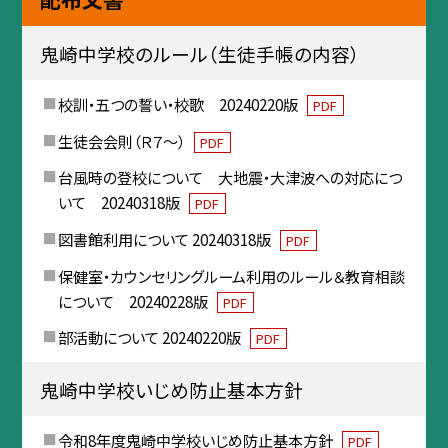
鬼崎中学校のルール（生徒手帳の内容）
校訓・五つの誓い・校歌 20240220版
PDF
生徒会会則（Ｒ７～）
PDF
台風時の登校について 大地震・大津波への対応につ
いて 20240318版
PDF
図書館利用について 20240318版
PDF
保健室・カウンセリングルーム利用のルール＆教育相談
について 20240228版
PDF
部活動について 20240220版
PDF
鬼崎中学校いじめ防止基本方針
令和8年度鬼崎中学校いじめ防止基本方針
PDF