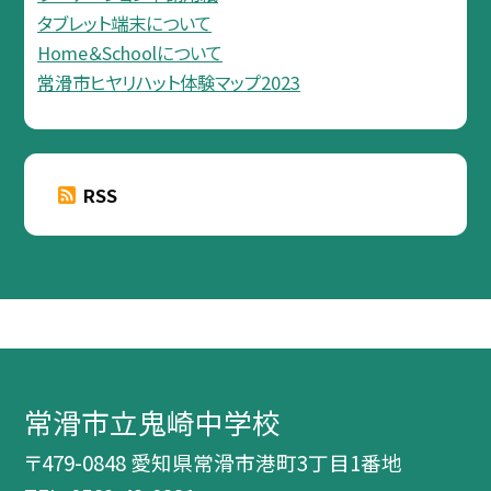
タブレット端末について
Home＆Schoolについて
常滑市ヒヤリハット体験マップ2023
RSS
常滑市立鬼崎中学校
〒479-0848 愛知県常滑市港町3丁目1番地