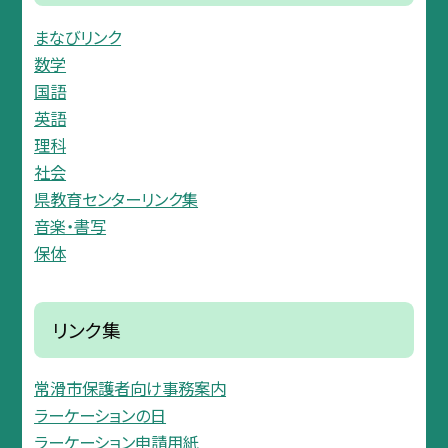
まなびリンク
数学
国語
英語
理科
社会
県教育センターリンク集
音楽・書写
保体
リンク集
常滑市保護者向け事務案内
ラーケーションの日
ラーケーション申請用紙