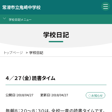
常滑市立鬼崎中学校
学校日記メニュー
学校日記
トップページ
>
学校日記
４／２７（金）読書タイム
公開日
2018/04/27
更新日
2018/04/27
◇お知らせ
毎朝８：２０〜８：３０は、全校一斉の読書タイムです。