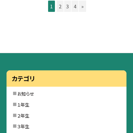
1
2
3
4
»
カテゴリ
お知らせ
１年生
２年生
３年生