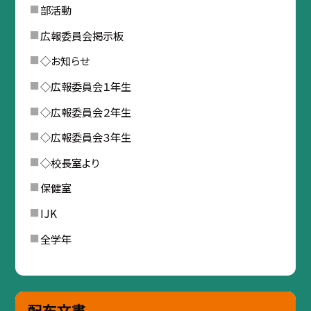
部活動
広報委員会掲示板
◇お知らせ
◇広報委員会１年生
◇広報委員会２年生
◇広報委員会３年生
◇校長室より
保健室
IJK
全学年
配布文書