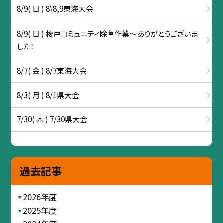
8/9( 日 ) 8\8,9東海大会
8/9( 日 ) 榎戸コミュニティ除草作業～ありがとうございま
した！
8/7( 金 ) 8/7東海大会
8/3( 月 ) 8/1県大会
7/30( 木 ) 7/30県大会
過去記事
2026年度
2025年度