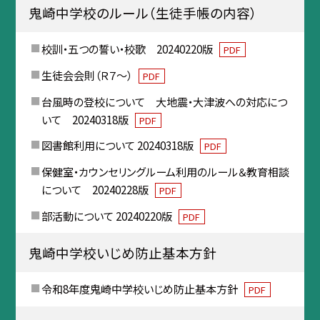
鬼崎中学校のルール（生徒手帳の内容）
校訓・五つの誓い・校歌 20240220版
PDF
生徒会会則（Ｒ７～）
PDF
台風時の登校について 大地震・大津波への対応につ
いて 20240318版
PDF
図書館利用について 20240318版
PDF
保健室・カウンセリングルーム利用のルール＆教育相談
について 20240228版
PDF
部活動について 20240220版
PDF
鬼崎中学校いじめ防止基本方針
令和8年度鬼崎中学校いじめ防止基本方針
PDF