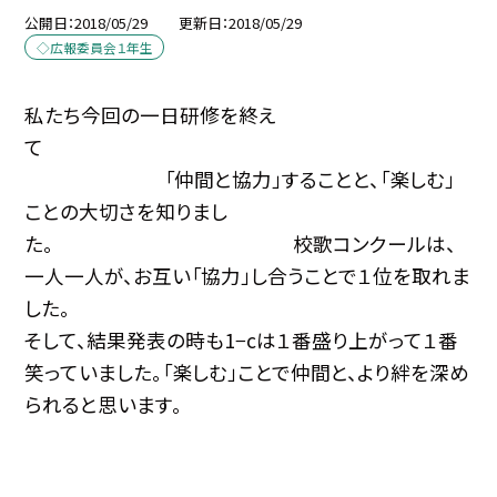
公開日
2018/05/29
更新日
2018/05/29
◇広報委員会１年生
私たち今回の一日研修を終え
て
「仲間と協力」することと、「楽しむ」
ことの大切さを知りまし
た。 校歌コンクールは、
一人一人が、お互い「協力」し合うことで１位を取れま
した。
そして、結果発表の時も1−cは１番盛り上がって１番
笑っていました。「楽しむ」ことで仲間と、より絆を深め
られると思います。