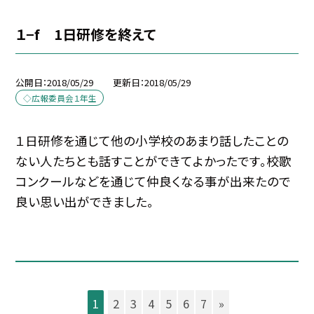
１−f 1日研修を終えて
公開日
2018/05/29
更新日
2018/05/29
◇広報委員会１年生
１日研修を通じて他の小学校のあまり話したことの
ない人たちとも話すことができてよかったです。校歌
コンクールなどを通じて仲良くなる事が出来たので
良い思い出ができました。
1
2
3
4
5
6
7
»