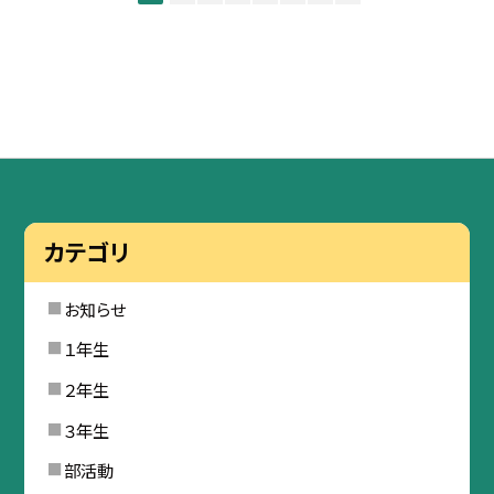
カテゴリ
お知らせ
１年生
２年生
３年生
部活動