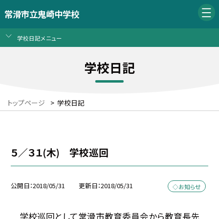
常滑市立鬼崎中学校
学校日記メニュー
学校日記
トップページ
>
学校日記
５／３１(木) 学校巡回
公開日
2018/05/31
更新日
2018/05/31
◇お知らせ
学校巡回として常滑市教育委員会から教育長先