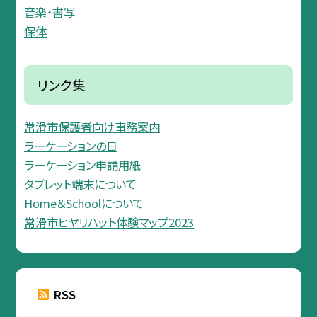
音楽・書写
保体
リンク集
常滑市保護者向け事務案内
ラーケーションの日
ラーケーション申請用紙
タブレット端末について
Home＆Schoolについて
常滑市ヒヤリハット体験マップ2023
RSS