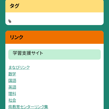
タグ
リンク
学習支援サイト
まなびリンク
数学
国語
英語
理科
社会
県教育センターリンク集