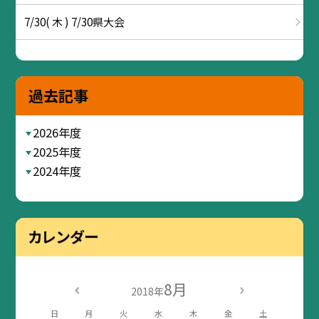
7/30( 木 ) 7/30県大会
過去記事
2026年度
2025年度
2024年度
カレンダー
8月
2018年
日
月
火
水
木
金
土