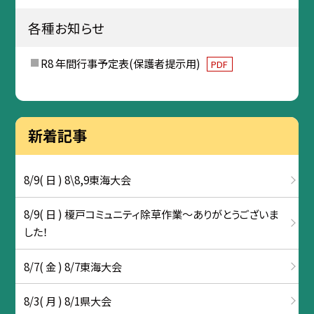
各種お知らせ
R8 年間行事予定表(保護者提示用)
PDF
新着記事
8/9( 日 ) 8\8,9東海大会
8/9( 日 ) 榎戸コミュニティ除草作業～ありがとうございま
した！
8/7( 金 ) 8/7東海大会
8/3( 月 ) 8/1県大会