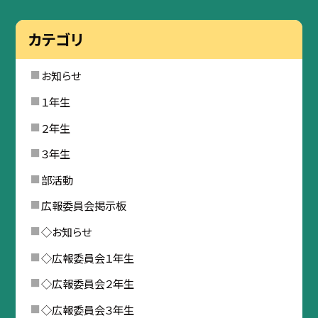
カテゴリ
お知らせ
１年生
２年生
３年生
部活動
広報委員会掲示板
◇お知らせ
◇広報委員会１年生
◇広報委員会２年生
◇広報委員会３年生